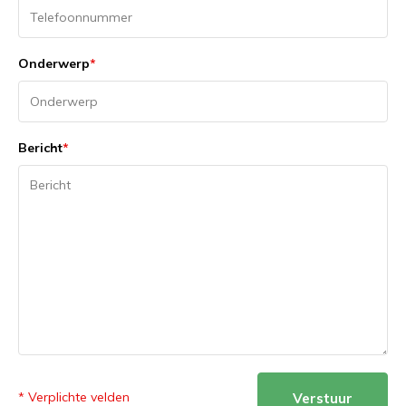
Onderwerp
*
Bericht
*
* Verplichte velden
Verstuur