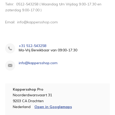
Telnr: 0512-543258 ( Maandag t/m Vrijdag 9.00-17.30 en
zaterdag 9.00-17.00 )
Email:
info@kappersshop.com
+31 512-543258
Ma-Vrij Bereikbaar van 09:00-17:30
info@kappersshop.com
Kappersshop Pro
Noorderdwarsvaart 31
9203 CA Drachten
Nederland
Open in Googlemaps