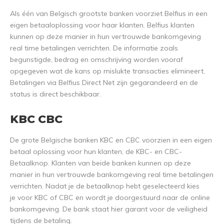
Als één van Belgisch grootste banken voorziet Belfius in een
eigen betaaloplossing voor haar klanten. Belfius klanten
kunnen op deze manier in hun vertrouwde bankomgeving
real time betalingen verrichten. De informatie zoals
begunstigde, bedrag en omschrijving worden vooraf
opgegeven wat de kans op mislukte transacties elimineert.
Betalingen via Belfius Direct Net zijn gegarandeerd en de
status is direct beschikbaar.
KBC CBC
De grote Belgische banken KBC en CBC voorzien in een eigen
betaal oplossing voor hun klanten, de KBC- en CBC-
Betaalknop. Klanten van beide banken kunnen op deze
manier in hun vertrouwde bankomgeving real time betalingen
verrichten. Nadat je de betaalknop hebt geselecteerd kies
je voor KBC of CBC en wordt je doorgestuurd naar de online
bankomgeving. De bank staat hier garant voor de veiligheid
tijdens de betaling.