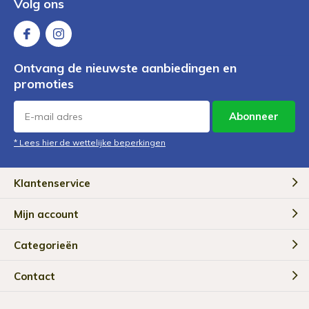
Volg ons
Ontvang de nieuwste aanbiedingen en
promoties
Abonneer
* Lees hier de wettelijke beperkingen
Klantenservice
Mijn account
Categorieën
Contact