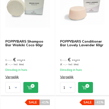
POPPYBARS Shampoo
POPPYBARS Conditioner
Bar Waikiki Coco 60gr
Bar Lovely Lavender 60gr
€ --,--
€ --,--
€ --,--
€ --,--
(€ --,-- Incl. btw)
(€ --,-- Incl. btw)
Dinsdag in huis
Dinsdag in huis
Vergelijk
Vergelijk
SALE
-41%
SALE
-41%