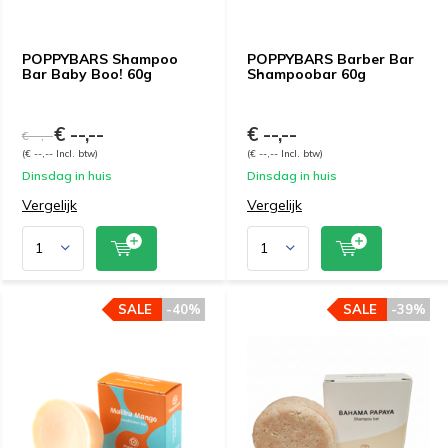
POPPYBARS Shampoo
POPPYBARS Barber Bar
Bar Baby Boo! 60g
Shampoobar 60g
€ --,--
€ --,--
€ --,--
(€ --,-- Incl. btw)
(€ --,-- Incl. btw)
Dinsdag in huis
Dinsdag in huis
Vergelijk
Vergelijk
SALE
-40%
SALE
-39%