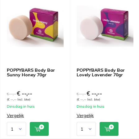
POPPYBARS Body Bar
POPPYBARS Body Bar
Sunny Honey 70gr
Lovely Lavender 70gr
€ --,--
€ --,--
€ --,--
€ --,--
(€ --,-- Incl. btw)
(€ --,-- Incl. btw)
Dinsdag in huis
Dinsdag in huis
Vergelijk
Vergelijk