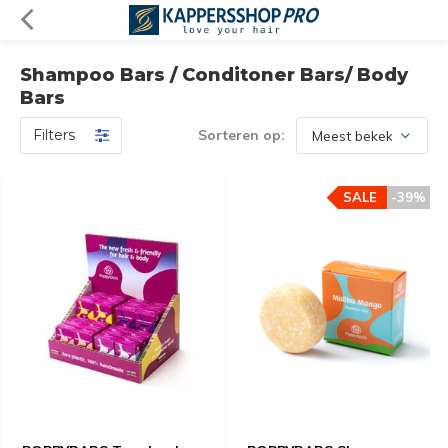
Shampoo Bars / Conditoner Bars/ Body
Bars
Filters
Sorteren op:
SALE
-39%