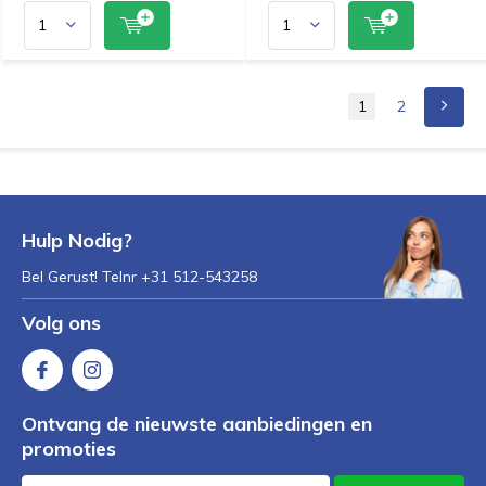
1
2
Hulp Nodig?
Bel Gerust! Telnr +31 512-543258
Volg ons
Ontvang de nieuwste aanbiedingen en
promoties