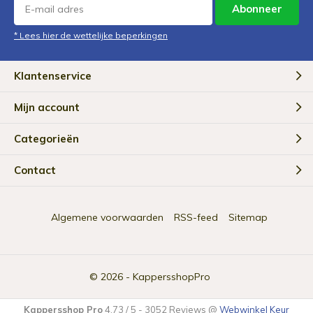
Abonneer
* Lees hier de wettelijke beperkingen
Klantenservice
Mijn account
Categorieën
Contact
Algemene voorwaarden
RSS-feed
Sitemap
© 2026 -
KappersshopPro
Kappersshop Pro
4.73
/
5
-
3052
Reviews @
Webwinkel Keur