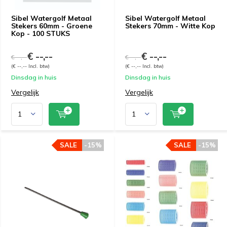
Sibel Watergolf Metaal
Sibel Watergolf Metaal
Stekers 60mm - Groene
Stekers 70mm - Witte Kop
Kop - 100 STUKS
€ --,--
€ --,--
€ --,--
€ --,--
(€ --,-- Incl. btw)
(€ --,-- Incl. btw)
Dinsdag in huis
Dinsdag in huis
Vergelijk
Vergelijk
SALE
-15%
SALE
-15%