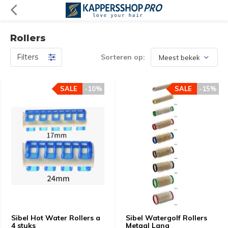
Rollers
Filters
Sorteren op:
SALE
-10%
SALE
-15%
Sibel Hot Water Rollers a
Sibel Watergolf Rollers
4 stuks
Metaal Lang