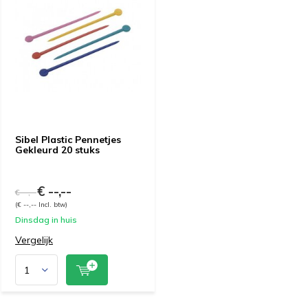
Sibel Plastic Pennetjes
Gekleurd 20 stuks
€ --,--
€ --,--
(€ --,-- Incl. btw)
Dinsdag in huis
Vergelijk