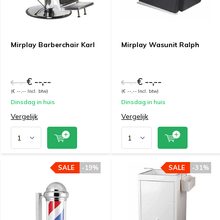
Mirplay Barberchair Karl
Mirplay Wasunit Ralph
€ --,--
€ --,--
€ --,--
€ --,--
(€ --,-- Incl. btw)
(€ --,-- Incl. btw)
Dinsdag in huis
Dinsdag in huis
Vergelijk
Vergelijk
SALE
-19%
SALE
-31%