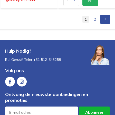
Niet op voorraad
1
2
Hulp Nodig?
Bel Gerust! Telnr +31 512-543258
Volg ons
Ontvang de nieuwste aanbiedingen en
promoties
Abonneer