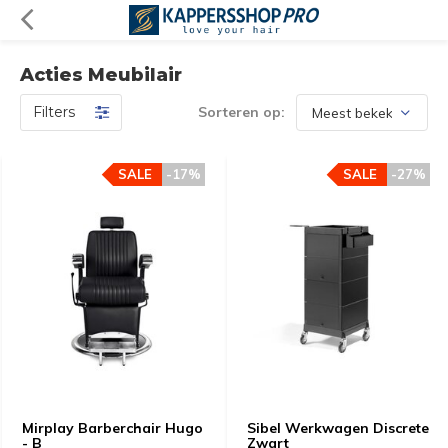
Acties Meubilair
Filters
Sorteren op:
SALE
-17%
SALE
-27%
Mirplay Barberchair Hugo
Sibel Werkwagen Discrete
- B
Zwart