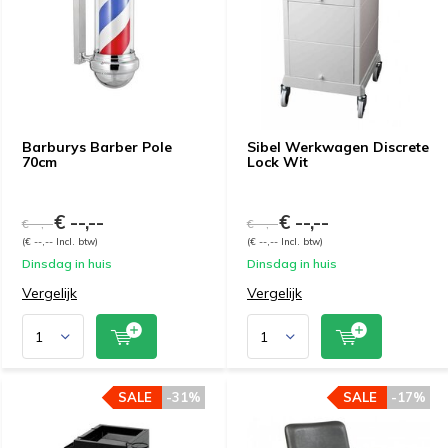
Barburys Barber Pole
Sibel Werkwagen Discrete
70cm
Lock Wit
€ --,--
€ --,--
€ --,--
€ --,--
(€ --,-- Incl. btw)
(€ --,-- Incl. btw)
Dinsdag in huis
Dinsdag in huis
Vergelijk
Vergelijk
SALE
-31%
SALE
-17%