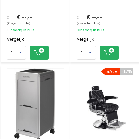
€ --,--
€ --,--
€ --,--
€ --,--
(€ --,-- Incl. btw)
(€ --,-- Incl. btw)
Dinsdag in huis
Dinsdag in huis
Vergelijk
Vergelijk
SALE
-17%