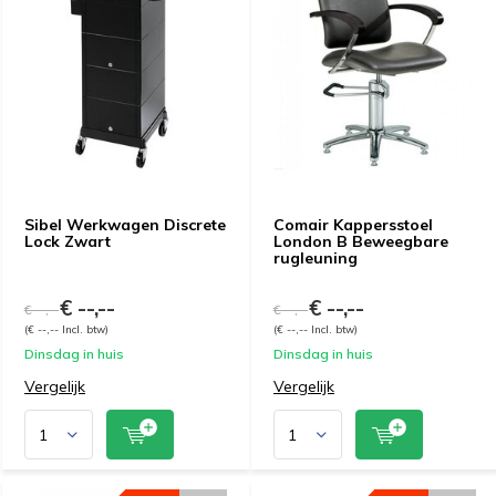
Sibel Werkwagen Discrete
Comair Kappersstoel
Lock Zwart
London B Beweegbare
rugleuning
€ --,--
€ --,--
€ --,--
€ --,--
(€ --,-- Incl. btw)
(€ --,-- Incl. btw)
Dinsdag in huis
Dinsdag in huis
Vergelijk
Vergelijk