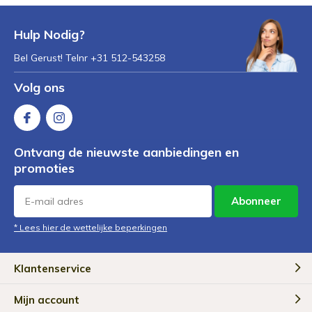
Hulp Nodig?
Bel Gerust! Telnr +31 512-543258
Volg ons
Ontvang de nieuwste aanbiedingen en
promoties
Abonneer
* Lees hier de wettelijke beperkingen
Klantenservice
Mijn account