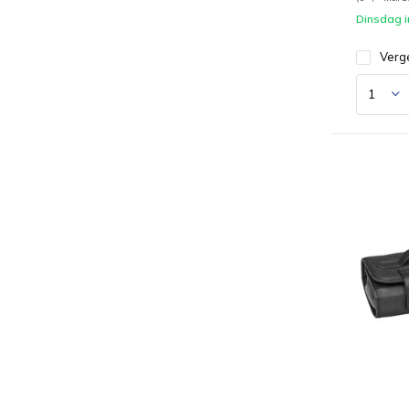
Dinsdag i
Verge