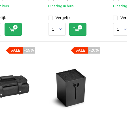
n huis
Dinsdag in huis
Dinsdag 
lijk
Vergelijk
Ver
SALE
-15%
SALE
-20%