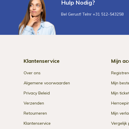
Hulp Nodig?
Bel Gerust! Telnr +31 512-543258
Klantenservice
Mijn ac
Over ons
Registrer
Algemene voorwaarden
Mijn best
Privacy Beleid
Mijn ticke
Verzenden
Herroepi
Retourneren
Mijn verla
Klantenservice
Vergelijk