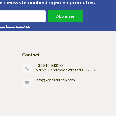
e nieuwste aanbiedingen en promoties
Abonneer
ttelijke beperkingen
Contact
+31 512-543258
Ma-Vrij Bereikbaar van 09:00-17:30
info@kappersshop.com