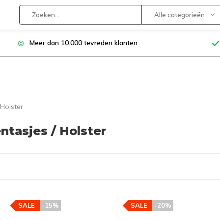
Alle categorieën
Meer dan 10.000 tevreden klanten
 Holster
ntasjes / Holster
SALE
-15%
SALE
-20%