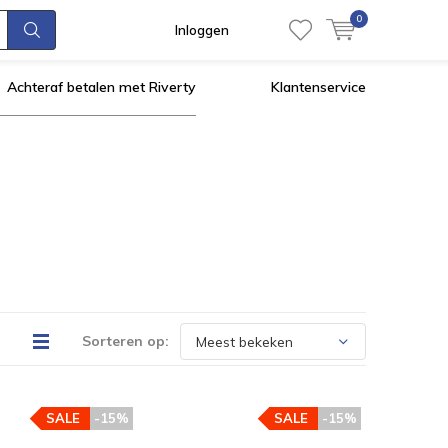
0
Inloggen
Achteraf betalen met Riverty
Klantenservice
Sorteren op:
SALE
-15%
SALE
-15%