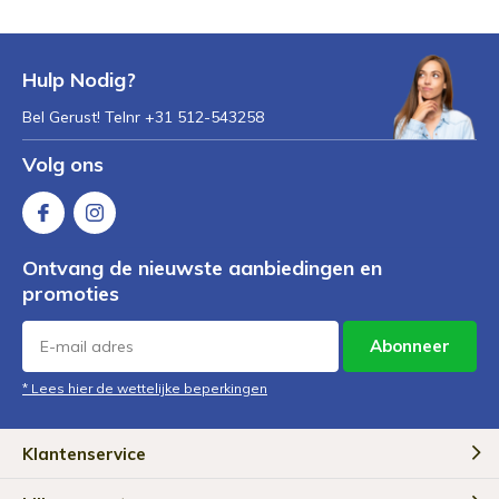
Hulp Nodig?
Bel Gerust! Telnr +31 512-543258
Volg ons
Ontvang de nieuwste aanbiedingen en
promoties
Abonneer
* Lees hier de wettelijke beperkingen
Klantenservice