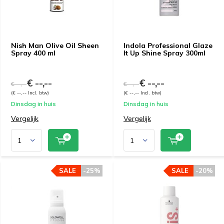
Nish Man Olive Oil Sheen
Indola Professional Glaze
Spray 400 ml
It Up Shine Spray 300ml
€ --,--
€ --,--
€ --,--
€ --,--
(€ --,-- Incl. btw)
(€ --,-- Incl. btw)
Dinsdag in huis
Dinsdag in huis
Vergelijk
Vergelijk
SALE
-25%
SALE
-20%