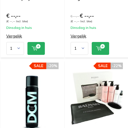
€ --,--
€ --,--
€ --,--
(€ --,-- Incl. btw)
(€ --,-- Incl. btw)
Dinsdag in huis
Dinsdag in huis
Vergelijk
Vergelijk
SALE
-20%
SALE
-22%