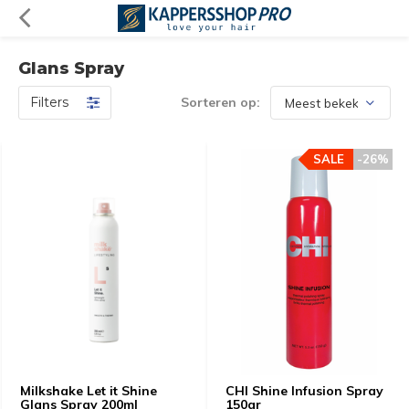
Glans Spray
Filters
Sorteren op:
SALE
-26%
Milkshake Let it Shine
CHI Shine Infusion Spray
Glans Spray 200ml
150gr