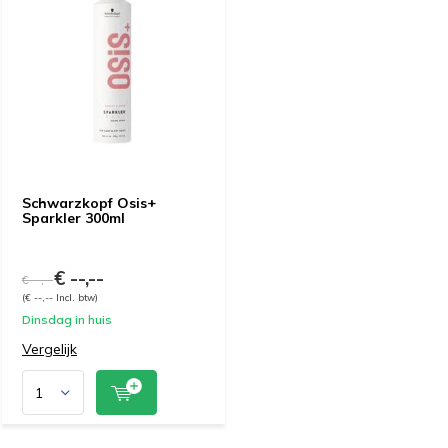
Schwarzkopf Osis+
Sparkler 300ml
€ --,--
€ --,--
(€ --,-- Incl. btw)
Dinsdag in huis
Vergelijk