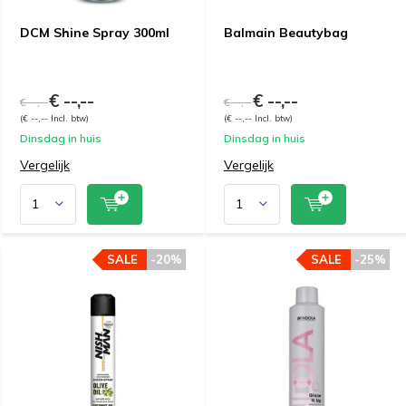
DCM Shine Spray 300ml
Balmain Beautybag
€ --,--
€ --,--
€ --,--
€ --,--
(€ --,-- Incl. btw)
(€ --,-- Incl. btw)
Dinsdag in huis
Dinsdag in huis
Vergelijk
Vergelijk
SALE
-20%
SALE
-25%