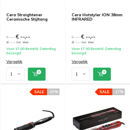
Cera Straightener
Cera Hotstyler ION 38mm
Ceramische Stijltang
INFRARED
€ --,--
€ --,--
€ --,--
€ --,--
(€ --,-- Incl. btw)
(€ --,-- Incl. btw)
Voor 17.00 Besteld, Zaterdag
Voor 17.00 Besteld, Zaterdag
bezorgd
bezorgd
Vergelijk
Vergelijk
SALE
-35%
SALE
-17%