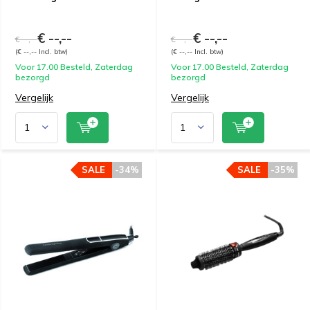
€ --,--
€ --,--
€ --,--
€ --,--
(€ --,-- Incl. btw)
(€ --,-- Incl. btw)
Voor 17.00 Besteld, Zaterdag
Voor 17.00 Besteld, Zaterdag
bezorgd
bezorgd
Vergelijk
Vergelijk
SALE
-34%
SALE
-35%