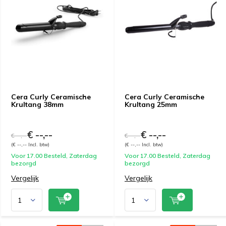
Cera Curly Ceramische
Cera Curly Ceramische
Krultang 38mm
Krultang 25mm
€ --,--
€ --,--
€ --,--
€ --,--
(€ --,-- Incl. btw)
(€ --,-- Incl. btw)
Voor 17.00 Besteld, Zaterdag
Voor 17.00 Besteld, Zaterdag
bezorgd
bezorgd
Vergelijk
Vergelijk