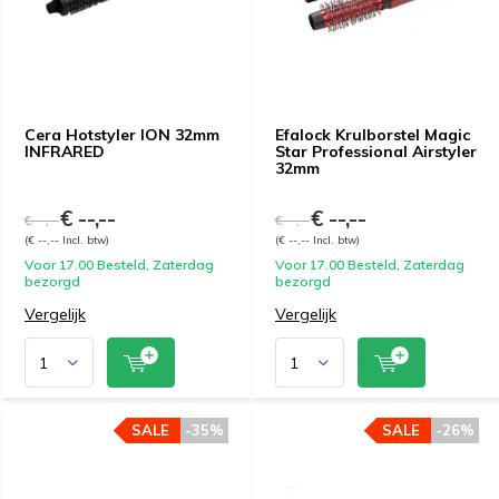
Cera Hotstyler ION 32mm
Efalock Krulborstel Magic
INFRARED
Star Professional Airstyler
32mm
€ --,--
€ --,--
€ --,--
€ --,--
(€ --,-- Incl. btw)
(€ --,-- Incl. btw)
Voor 17.00 Besteld, Zaterdag
Voor 17.00 Besteld, Zaterdag
bezorgd
bezorgd
Vergelijk
Vergelijk
SALE
-35%
SALE
-26%