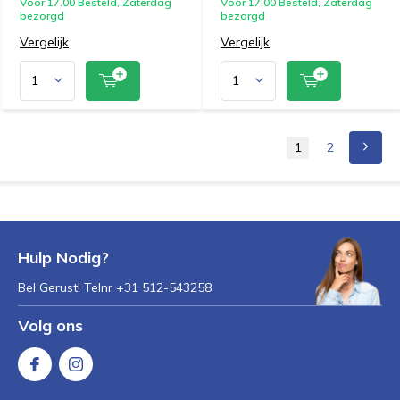
Voor 17.00 Besteld, Zaterdag
Voor 17.00 Besteld, Zaterdag
bezorgd
bezorgd
Vergelijk
Vergelijk
1
2
Hulp Nodig?
Bel Gerust! Telnr +31 512-543258
Volg ons