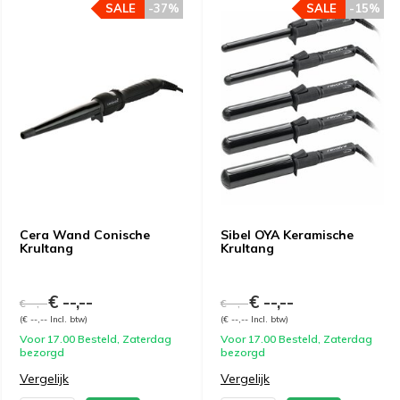
SALE
-37%
SALE
-15%
Cera Wand Conische
Sibel OYA Keramische
Krultang
Krultang
€ --,--
€ --,--
€ --,--
€ --,--
(€ --,-- Incl. btw)
(€ --,-- Incl. btw)
Voor 17.00 Besteld, Zaterdag
Voor 17.00 Besteld, Zaterdag
bezorgd
bezorgd
Vergelijk
Vergelijk