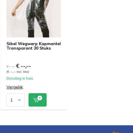
Sibel Wegwerp Kapmantel
Transparant 30 Stuks
€ --,--
€ --,--
(€ --,-- Incl. btw)
Dinsdag in huis
Vergelijk