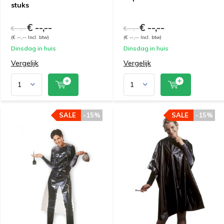
stuks
€ --,--
€ --,--
€ --,--
€ --,--
(€ --,-- Incl. btw)
(€ --,-- Incl. btw)
Dinsdag in huis
Dinsdag in huis
Vergelijk
Vergelijk
SALE
-15%
SALE
-15%