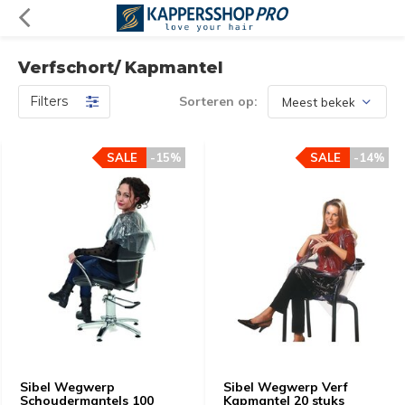
Verfschort/ Kapmantel
Filters
Sorteren op:
SALE
-15%
SALE
-14%
Sibel Wegwerp
Sibel Wegwerp Verf
Schoudermantels 100
Kapmantel 20 stuks