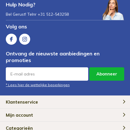
Hulp Nodig?
Bel Gerust! Telnr +31 512-543258
Volg ons
Ontvang de nieuwste aanbiedingen en
promoties
Abonneer
* Lees hier de wettelijke beperkingen
Klantenservice
Mijn account
Categorieën