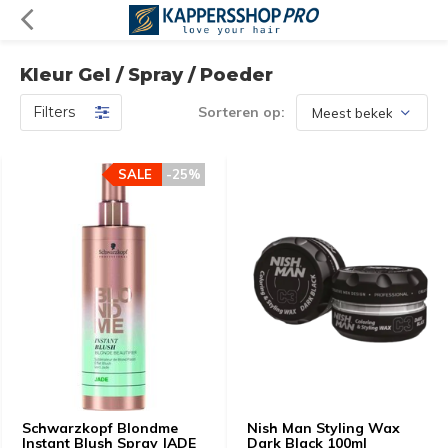
Kleur Gel / Spray / Poeder
Filters
Sorteren op:
SALE
-25%
Schwarzkopf Blondme
Nish Man Styling Wax
Instant Blush Spray JADE
Dark Black 100ml