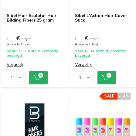
Sibel Hair Sculptor Hair
Sibel L'Action Hair Cover
Bilding Fibers 25 gram
Stick
€ --,--
€ --,--
€ --,--
€ --,--
(€ --,-- Incl. btw)
(€ --,-- Incl. btw)
Voor 17.00 Besteld, Zaterdag
Voor 17.00 Besteld, Zaterdag
bezorgd
bezorgd
Vergelijk
Vergelijk
SALE
-14%