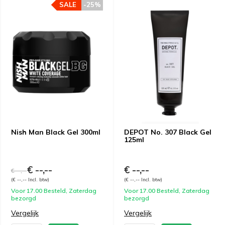
SALE
-25%
Nish Man Black Gel 300ml
DEPOT No. 307 Black Gel
125ml
€ --,--
€ --,--
€ --,--
(€ --,-- Incl. btw)
(€ --,-- Incl. btw)
Voor 17.00 Besteld, Zaterdag
Voor 17.00 Besteld, Zaterdag
bezorgd
bezorgd
Vergelijk
Vergelijk