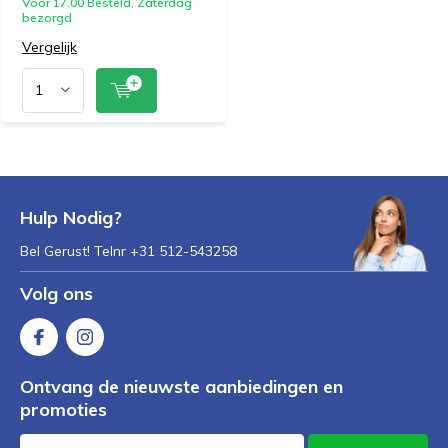
Voor 17.00 Besteld, Zaterdag
bezorgd
Vergelijk
Hulp Nodig?
Bel Gerust! Telnr +31 512-543258
Volg ons
Ontvang de nieuwste aanbiedingen en
promoties