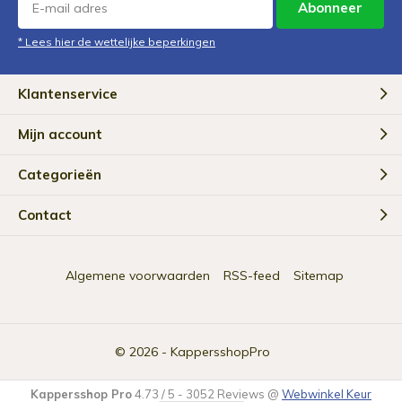
Abonneer
* Lees hier de wettelijke beperkingen
Klantenservice
Mijn account
Categorieën
Contact
Algemene voorwaarden
RSS-feed
Sitemap
© 2026 -
KappersshopPro
Kappersshop Pro
4.73
/
5
-
3052
Reviews @
Webwinkel Keur