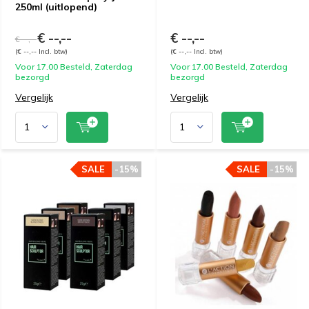
250ml (uitlopend)
€ --,--
€ --,--
€ --,--
(€ --,-- Incl. btw)
(€ --,-- Incl. btw)
Voor 17.00 Besteld, Zaterdag
Voor 17.00 Besteld, Zaterdag
bezorgd
bezorgd
Vergelijk
Vergelijk
SALE
-15%
SALE
-15%