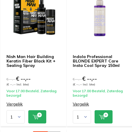
Nish Man Hair Building
Indola Professional
Keratin Fiber Black Kit +
BLONDE EXPERT Care
Sealing Spray
Insta Cool Spray 150ml
€ --,--
€ --,--
€ --,--
€ --,--
(€ --,-- Incl. btw)
(€ --,-- Incl. btw)
Voor 17.00 Besteld, Zaterdag
Voor 17.00 Besteld, Zaterdag
bezorgd
bezorgd
Vergelijk
Vergelijk