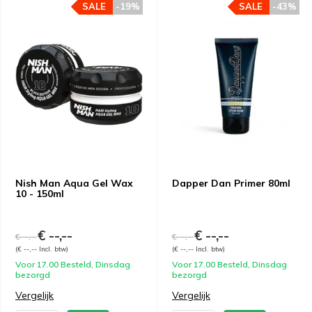
SALE
-19%
SALE
-43%
Nish Man Aqua Gel Wax
Dapper Dan Primer 80ml
10 - 150ml
€ --,--
€ --,--
€ --,--
€ --,--
(€ --,-- Incl. btw)
(€ --,-- Incl. btw)
Voor 17.00 Besteld, Dinsdag
Voor 17.00 Besteld, Dinsdag
bezorgd
bezorgd
Vergelijk
Vergelijk