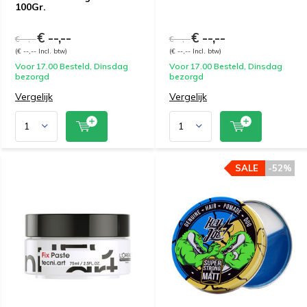
100Gr.
€ --,--
€ --,--
€ --,--
€ --,--
(€ --,-- Incl. btw)
(€ --,-- Incl. btw)
Voor 17.00 Besteld, Dinsdag
Voor 17.00 Besteld, Dinsdag
bezorgd
bezorgd
Vergelijk
Vergelijk
SALE
-52%