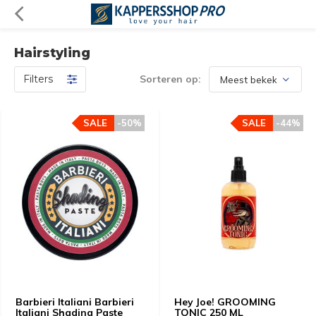
Hairstyling
Filters
Sorteren op:
SALE
-50%
SALE
-44%
Barbieri Italiani Barbieri
Hey Joe! GROOMING
Italiani Shading Paste
TONIC 250 ML