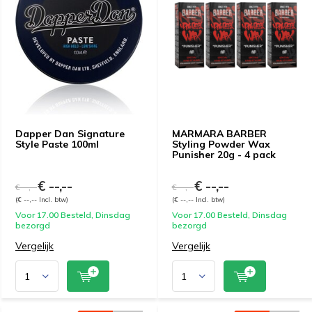
Dapper Dan Signature
MARMARA BARBER
Style Paste 100ml
Styling Powder Wax
Punisher 20g - 4 pack
€ --,--
€ --,--
€ --,--
€ --,--
(€ --,-- Incl. btw)
(€ --,-- Incl. btw)
Voor 17.00 Besteld, Dinsdag
Voor 17.00 Besteld, Dinsdag
bezorgd
bezorgd
Vergelijk
Vergelijk