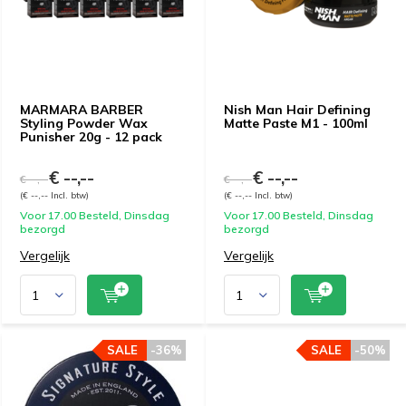
MARMARA BARBER
Nish Man Hair Defining
Styling Powder Wax
Matte Paste M1 - 100ml
Punisher 20g - 12 pack
€ --,--
€ --,--
€ --,--
€ --,--
(€ --,-- Incl. btw)
(€ --,-- Incl. btw)
Voor 17.00 Besteld, Dinsdag
Voor 17.00 Besteld, Dinsdag
bezorgd
bezorgd
Vergelijk
Vergelijk
SALE
-36%
SALE
-50%