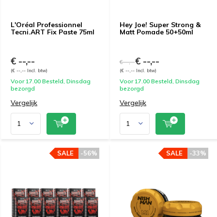
L'Oréal Professionnel
Hey Joe! Super Strong &
Tecni.ART Fix Paste 75ml
Matt Pomade 50+50ml
€ --,--
€ --,--
€ --,--
(€ --,-- Incl. btw)
(€ --,-- Incl. btw)
Voor 17.00 Besteld, Dinsdag
Voor 17.00 Besteld, Dinsdag
bezorgd
bezorgd
Vergelijk
Vergelijk
SALE
-56%
SALE
-33%