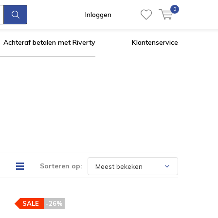
0
Inloggen
Achteraf betalen met Riverty
Klantenservice
Sorteren op:
SALE
-26%