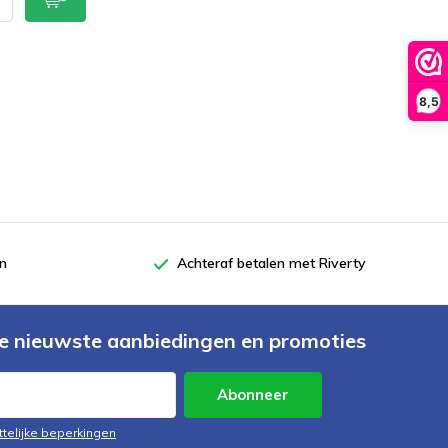
8,5
en
Achteraf betalen met Riverty
e nieuwste aanbiedingen en promoties
Abonneer
ttelijke beperkingen