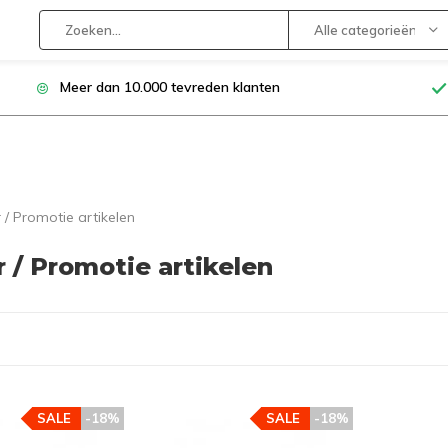
Alle categorieën
Meer dan 10.000 tevreden klanten
 / Promotie artikelen
 / Promotie artikelen
SALE
-18%
SALE
-18%