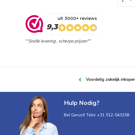
uit 3000+ reviews
9,3
““Snelle levering , scherpe prijzen"”
Voordelig zakelijk inkop
Hulp Nodig?
Bel Gerust! Telnr +31 512-543258