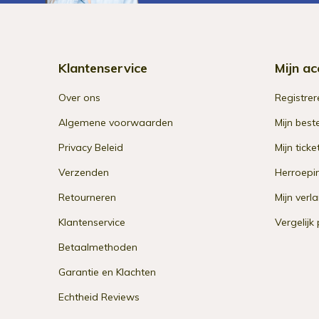
Klantenservice
Mijn ac
Over ons
Registrer
Algemene voorwaarden
Mijn best
Privacy Beleid
Mijn ticke
Verzenden
Herroepi
Retourneren
Mijn verla
Klantenservice
Vergelijk
Betaalmethoden
Garantie en Klachten
Echtheid Reviews