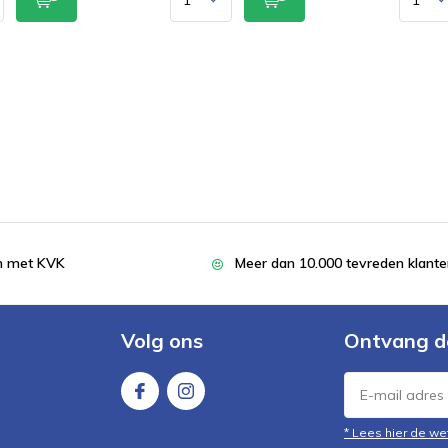
en met KVK
Meer dan 10.000 tevreden klant
Volg ons
Ontvang d
* Lees hier de we