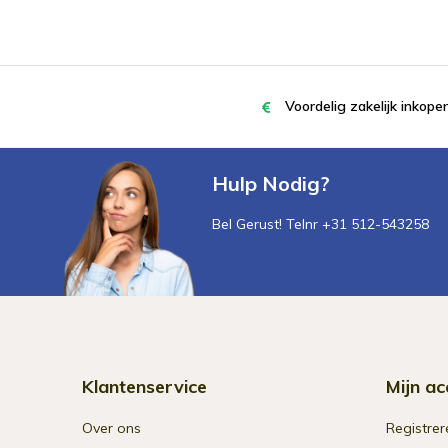
Voordelig zakelijk inkop
Hulp Nodig?
Bel Gerust! Telnr +31 512-543258
Klantenservice
Mijn ac
Over ons
Registrer