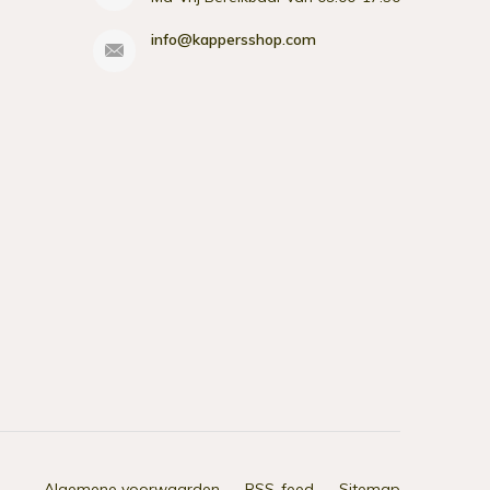
info@kappersshop.com
Algemene voorwaarden
RSS-feed
Sitemap