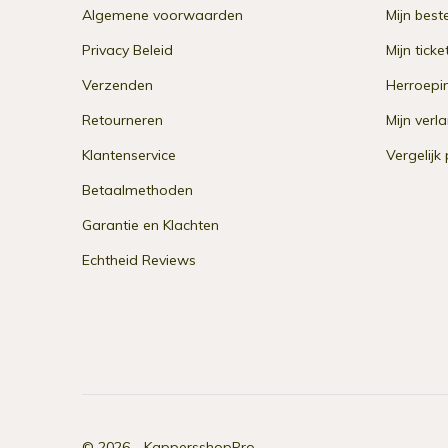
Algemene voorwaarden
Mijn best
Privacy Beleid
Mijn ticke
Verzenden
Herroepi
Retourneren
Mijn verla
Klantenservice
Vergelijk
Betaalmethoden
Garantie en Klachten
Echtheid Reviews
© 2026 -
KappersshopPro