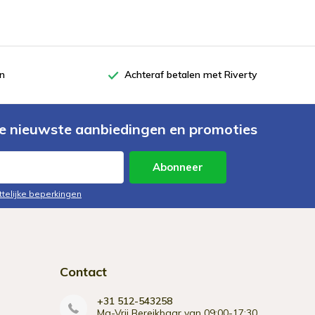
en
Achteraf betalen met Riverty
e nieuwste aanbiedingen en promoties
Abonneer
ttelijke beperkingen
Contact
+31 512-543258
Ma-Vrij Bereikbaar van 09:00-17:30