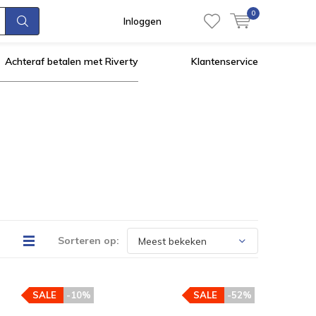
0
Inloggen
Achteraf betalen met Riverty
Klantenservice
Sorteren op:
SALE
-10%
SALE
-52%