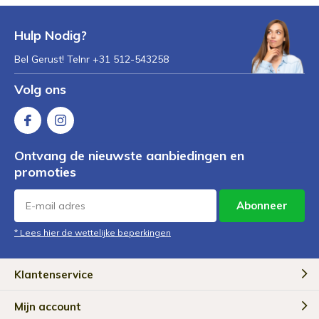
Hulp Nodig?
Bel Gerust! Telnr +31 512-543258
Volg ons
Ontvang de nieuwste aanbiedingen en
promoties
Abonneer
* Lees hier de wettelijke beperkingen
Klantenservice
Mijn account