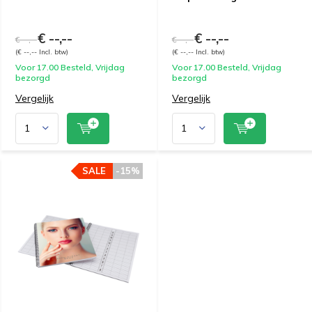
€ --,--
€ --,--
€ --,--
€ --,--
(€ --,-- Incl. btw)
(€ --,-- Incl. btw)
Voor 17.00 Besteld, Vrijdag
Voor 17.00 Besteld, Vrijdag
bezorgd
bezorgd
Vergelijk
Vergelijk
SALE
-15%