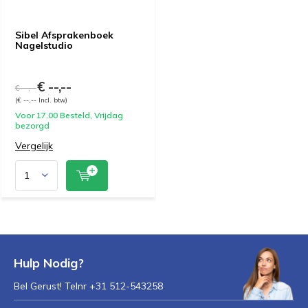
Sibel Afsprakenboek
Nagelstudio
€ --,--
€ --,--
(€ --,-- Incl. btw)
Voor 17.00 Besteld, Vrijdag
bezorgd
Vergelijk
Hulp Nodig?
Bel Gerust! Telnr +31 512-543258