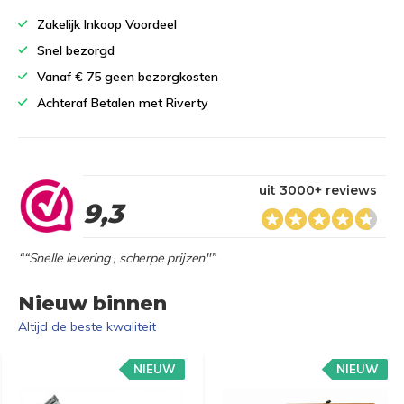
Zakelijk Inkoop Voordeel
Snel bezorgd
Vanaf € 75 geen bezorgkosten
Achteraf Betalen met Riverty
uit 3000+ reviews
9,3
““Snelle levering , scherpe prijzen"”
Nieuw binnen
Altijd de beste kwaliteit
NIEUW
NIEUW