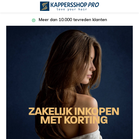
 10.000 tevreden klanten
Achteraf bet