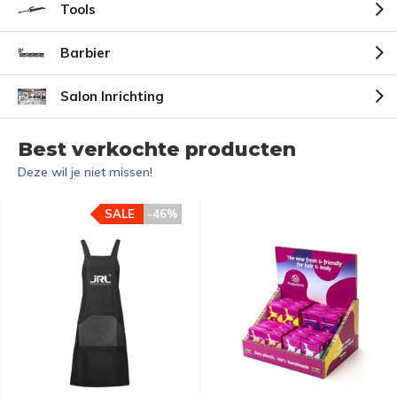
Tools
Barbier
Salon Inrichting
Best verkochte producten
Deze wil je niet missen!
SALE
-46%