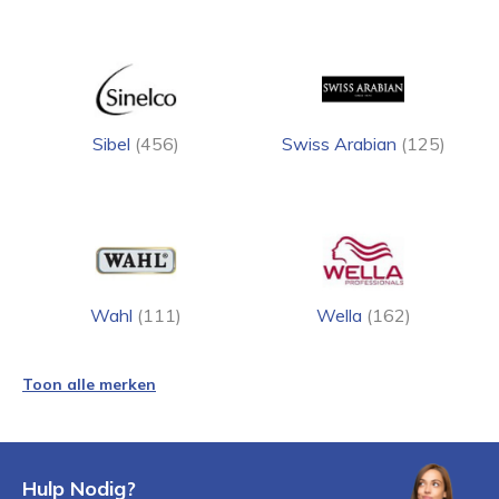
Sibel
(456)
Swiss Arabian
(125)
Wahl
(111)
Wella
(162)
Toon alle merken
Hulp Nodig?