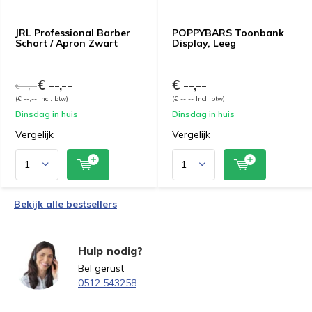
JRL Professional Barber
POPPYBARS Toonbank
Schort / Apron Zwart
Display, Leeg
€ --,--
€ --,--
€ --,--
(€ --,-- Incl. btw)
(€ --,-- Incl. btw)
Dinsdag in huis
Dinsdag in huis
Vergelijk
Vergelijk
Bekijk alle bestsellers
Hulp nodig?
Bel gerust
0512 543258