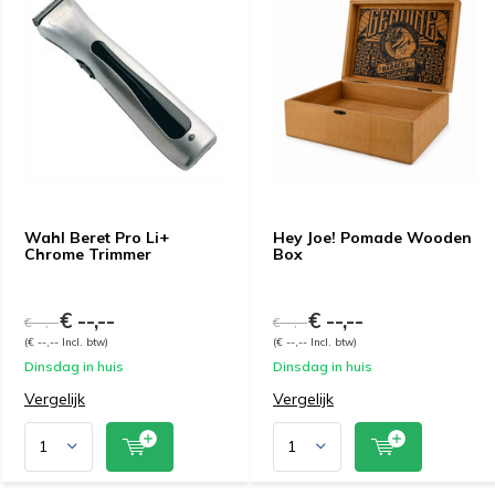
Wahl Beret Pro Li+
Hey Joe! Pomade Wooden
Chrome Trimmer
Box
€ --,--
€ --,--
€ --,--
€ --,--
(€ --,-- Incl. btw)
(€ --,-- Incl. btw)
Dinsdag in huis
Dinsdag in huis
Vergelijk
Vergelijk