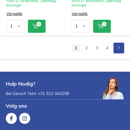
Voor 17.00 Besteld, Zaterdag
Voor 17.00 Besteld, Zaterdag
bezorgd
bezorgd
Vergelijk
Vergelijk
1
2
3
4
Hulp Nodig?
Bel Gerust! Telnr +31 512-543258
Volg ons