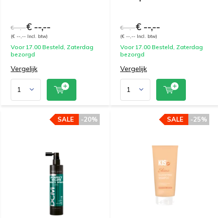
€ --,--
€ --,--
€ --,--
€ --,--
(€ --,-- Incl. btw)
(€ --,-- Incl. btw)
Voor 17.00 Besteld, Zaterdag
Voor 17.00 Besteld, Zaterdag
bezorgd
bezorgd
Vergelijk
Vergelijk
SALE
-20%
SALE
-25%