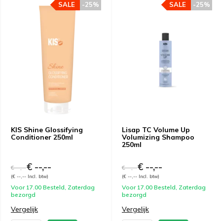
SALE
-25%
SALE
-25%
KIS Shine Glossifying
Lisap TC Volume Up
Conditioner 250ml
Volumizing Shampoo
250ml
€ --,--
€ --,--
€ --,--
€ --,--
(€ --,-- Incl. btw)
(€ --,-- Incl. btw)
Voor 17.00 Besteld, Zaterdag
Voor 17.00 Besteld, Zaterdag
bezorgd
bezorgd
Vergelijk
Vergelijk