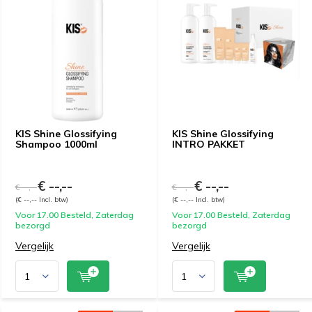
KIS Shine Glossifying
KIS Shine Glossifying
Shampoo 1000ml
INTRO PAKKET
€ --,--
€ --,--
€ --,--
€ --,--
(€ --,-- Incl. btw)
(€ --,-- Incl. btw)
Voor 17.00 Besteld, Zaterdag
Voor 17.00 Besteld, Zaterdag
bezorgd
bezorgd
Vergelijk
Vergelijk