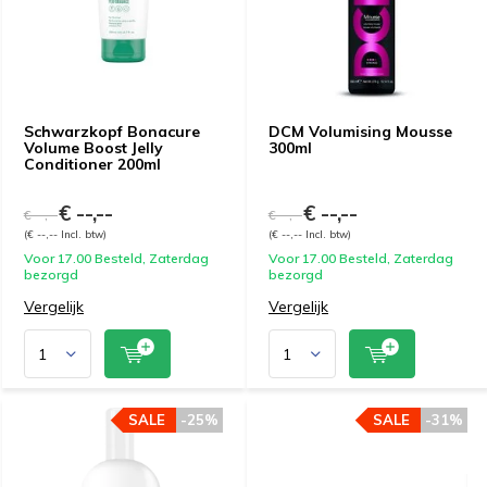
Schwarzkopf Bonacure
DCM Volumising Mousse
Volume Boost Jelly
300ml
Conditioner 200ml
€ --,--
€ --,--
€ --,--
€ --,--
(€ --,-- Incl. btw)
(€ --,-- Incl. btw)
Voor 17.00 Besteld, Zaterdag
Voor 17.00 Besteld, Zaterdag
bezorgd
bezorgd
Vergelijk
Vergelijk
SALE
-25%
SALE
-31%