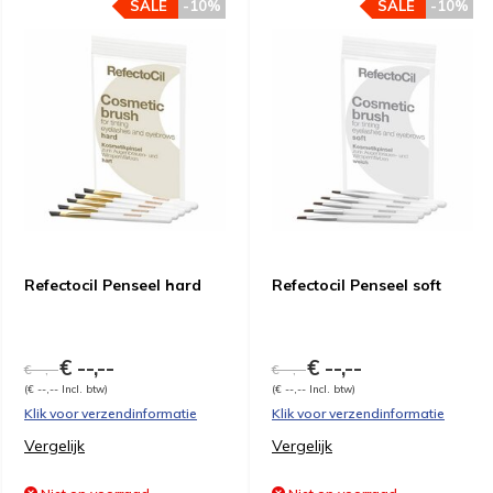
SALE
-10%
SALE
-10%
Refectocil Penseel hard
Refectocil Penseel soft
€ --,--
€ --,--
€ --,--
€ --,--
(€ --,-- Incl. btw)
(€ --,-- Incl. btw)
Klik voor verzendinformatie
Klik voor verzendinformatie
Vergelijk
Vergelijk