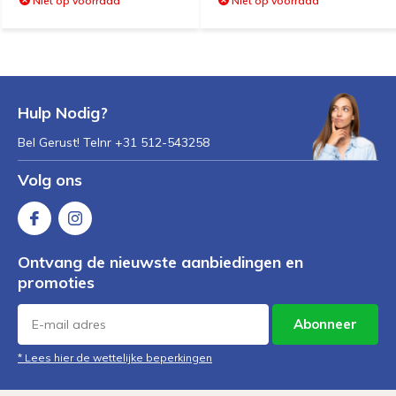
Niet op voorraad
Niet op voorraad
Hulp Nodig?
Bel Gerust! Telnr +31 512-543258
Volg ons
Ontvang de nieuwste aanbiedingen en
promoties
Abonneer
* Lees hier de wettelijke beperkingen