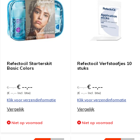
Refectocil Starterskit
Refectocil Verfstaafjes 10
Basic Colors
stuks
€ --,--
€ --,--
€ --,--
€ --,--
(€ --,-- Incl. btw)
(€ --,-- Incl. btw)
Klik voor verzendinformatie
Klik voor verzendinformatie
Vergelijk
Vergelijk
Niet op voorraad
Niet op voorraad