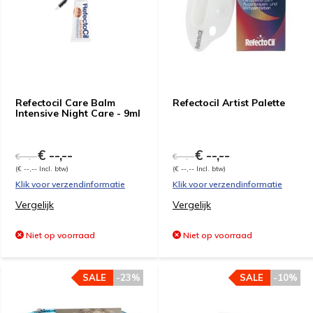
Refectocil Care Balm
Refectocil Artist Palette
Intensive Night Care - 9ml
€ --,--
€ --,--
€ --,--
€ --,--
(€ --,-- Incl. btw)
(€ --,-- Incl. btw)
Klik voor verzendinformatie
Klik voor verzendinformatie
Vergelijk
Vergelijk
Niet op voorraad
Niet op voorraad
SALE
-23%
SALE
-10%