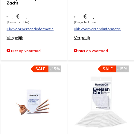
Zacht
€ --,--
€ --,--
€ --,--
€ --,--
(€ --,-- Incl. btw)
(€ --,-- Incl. btw)
Klik voor verzendinformatie
Klik voor verzendinformatie
Vergelijk
Vergelijk
Niet op voorraad
Niet op voorraad
SALE
-15%
SALE
-15%