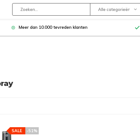
Alle categorieën
Meer dan 10.000 tevreden klanten
pray
SALE
-51%