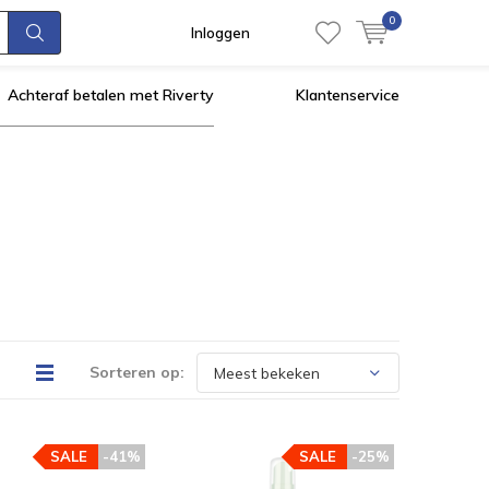
0
Inloggen
Achteraf betalen met Riverty
Klantenservice
Sorteren op:
SALE
-41%
SALE
-25%