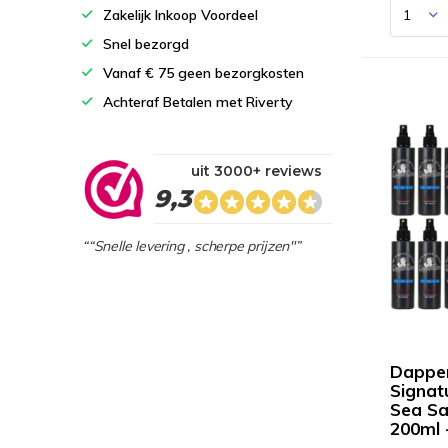
Zakelijk Inkoop Voordeel
Snel bezorgd
Vanaf € 75 geen bezorgkosten
Achteraf Betalen met Riverty
uit 3000+ reviews
9,3
““Snelle levering , scherpe prijzen"”
Dappe
Signat
Sea Sa
200ml 