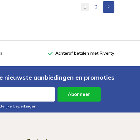
1
2
en
Achteraf betalen met Riverty
e nieuwste aanbiedingen en promoties
Abonneer
ttelijke beperkingen