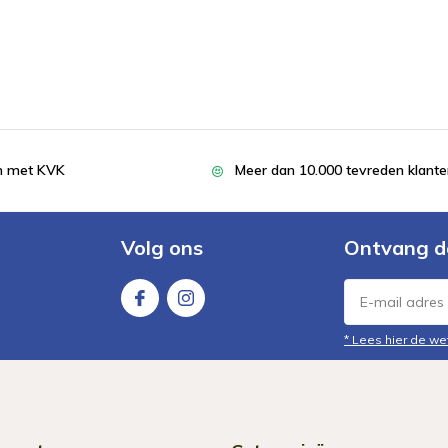
en met KVK
Meer dan 10.000 tevreden klant
Volg ons
Ontvang d
* Lees hier de we