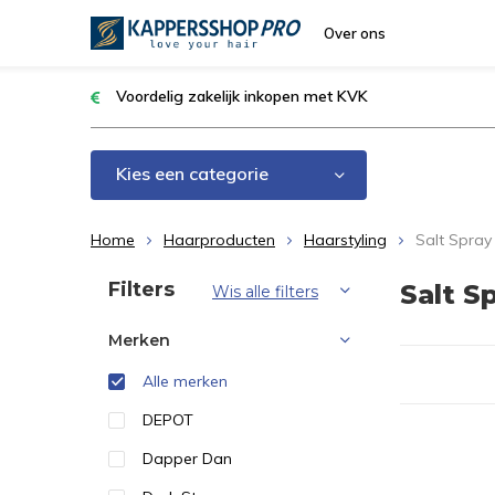
Over ons
Voordelig zakelijk inkopen met KVK
Kies een categorie
Home
Haarproducten
Haarstyling
Salt Spray
Sorteren op:
Filters
Salt S
Wis alle filters
Merken
Alle merken
DEPOT
Dapper Dan