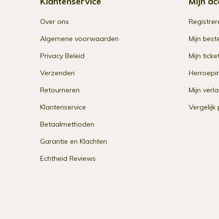
Klantenservice
Mijn ac
Over ons
Registrer
Algemene voorwaarden
Mijn best
Privacy Beleid
Mijn ticke
Verzenden
Herroepi
Retourneren
Mijn verla
Klantenservice
Vergelijk
Betaalmethoden
Garantie en Klachten
Echtheid Reviews