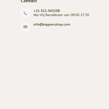
Contact
+31 512-543258
Ma-Vrij Bereikbaar van 09:00-17:30
info@kappersshop.com