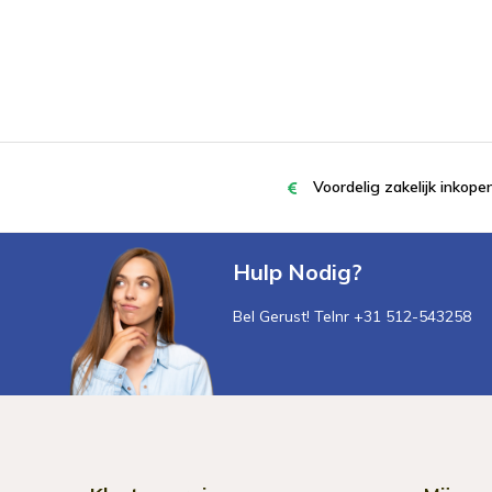
Voordelig zakelijk inkop
Hulp Nodig?
Bel Gerust! Telnr +31 512-543258