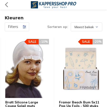
Kleuren
Filters
Sorteren op:
SALE
-10%
SALE
-20%
Bratt Silicone Large
Framar Beach Bum 5x11
Coupe Soleil muts
Pop Up Foils - 500 stuks