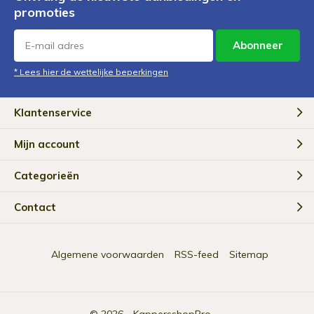
promoties
Abonneer
* Lees hier de wettelijke beperkingen
Klantenservice
Mijn account
Categorieën
Contact
Algemene voorwaarden
RSS-feed
Sitemap
© 2026 -
KappersshopPro