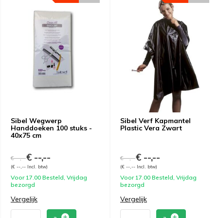
Sibel Wegwerp
Sibel Verf Kapmantel
Handdoeken 100 stuks -
Plastic Vera Zwart
40x75 cm
€ --,--
€ --,--
€ --,--
€ --,--
(€ --,-- Incl. btw)
(€ --,-- Incl. btw)
Voor 17.00 Besteld, Vrijdag
Voor 17.00 Besteld, Vrijdag
bezorgd
bezorgd
Vergelijk
Vergelijk