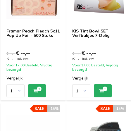
Framar Peach Pleach 5x11
KIS Tint Bowl SET
Pop Up Foil - 500 Stuks
Verfbakjes 7-Delig
€ --,--
€ --,--
€ --,--
€ --,--
(€ --,-- Incl. btw)
(€ --,-- Incl. btw)
Voor 17.00 Besteld, Vrijdag
Voor 17.00 Besteld, Vrijdag
bezorgd
bezorgd
Vergelijk
Vergelijk
SALE
-15%
SALE
-15%