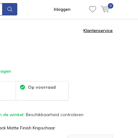
0
Inloggen
Klantenservice
dagen
:
Op voorraad
n de winkel:
Beschikbaarheid controleren
ack Matte Finish Knipschaar