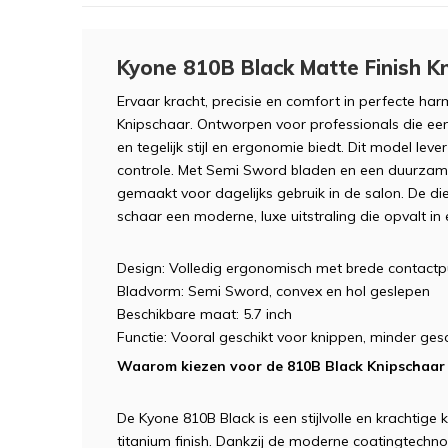
Kyone 810B Black Matte Finish K
Ervaar kracht, precisie en comfort in perfecte h
Knipschaar. Ontworpen voor professionals die een 
en tegelijk stijl en ergonomie biedt. Dit model lev
controle. Met Semi Sword bladen en een duurzam
gemaakt voor dagelijks gebruik in de salon. De di
schaar een moderne, luxe uitstraling die opvalt in 
Design: Volledig ergonomisch met brede contact
Bladvorm: Semi Sword, convex en hol geslepen
Beschikbare maat: 5.7 inch
Functie: Vooral geschikt voor knippen, minder gesc
Waarom kiezen voor de 810B Black Knipschaar
De Kyone 810B Black is een stijlvolle en krachtig
titanium finish. Dankzij de moderne coatingtechnol