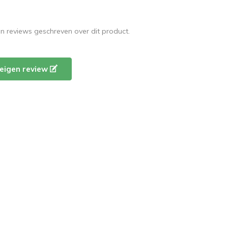
en reviews geschreven over dit product.
e eigen review