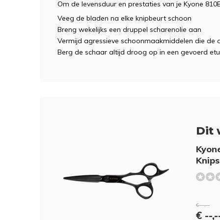
Om de levensduur en prestaties van je Kyone 810
Veeg de bladen na elke knipbeurt schoon
Breng wekelijks een druppel scharenolie aan
Vermijd agressieve schoonmaakmiddelen die de 
Berg de schaar altijd droog op in een gevoerd etui
Dit 
Kyone
Knip
€ --,--
€ --,-