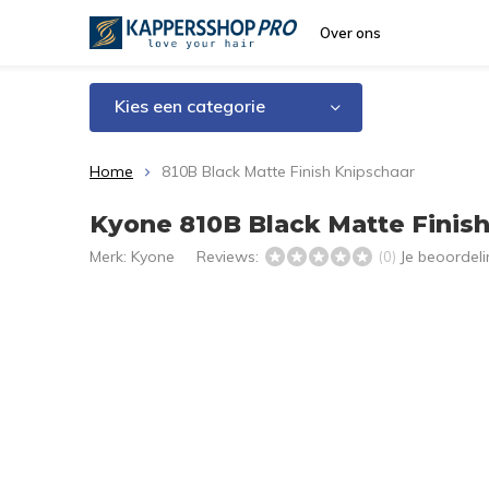
Over ons
Kies een categorie
Home
810B Black Matte Finish Knipschaar
Kyone 810B Black Matte Finis
Merk:
Kyone
Reviews:
Je beoordel
(0)