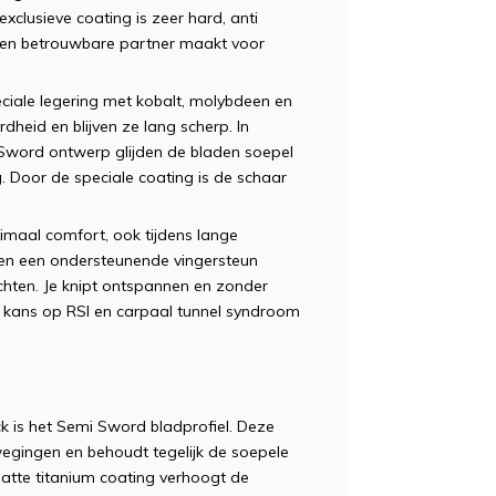
xclusieve coating is zeer hard, anti
een betrouwbare partner maakt voor
ale legering met kobalt, molybdeen en
heid en blijven ze lang scherp. In
Sword ontwerp glijden de bladen soepel
g. Door de speciale coating is de schaar
imaal comfort, ook tijdens lange
 en een ondersteunende vingersteun
chten. Je knipt ontspannen en zonder
 kans op RSI en carpaal tunnel syndroom
k is het Semi Sword bladprofiel. Deze
ewegingen en behoudt tegelijk de soepele
atte titanium coating verhoogt de