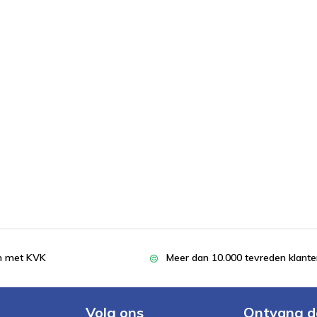
en met KVK
Meer dan 10.000 tevreden klant
Volg ons
Ontvang d