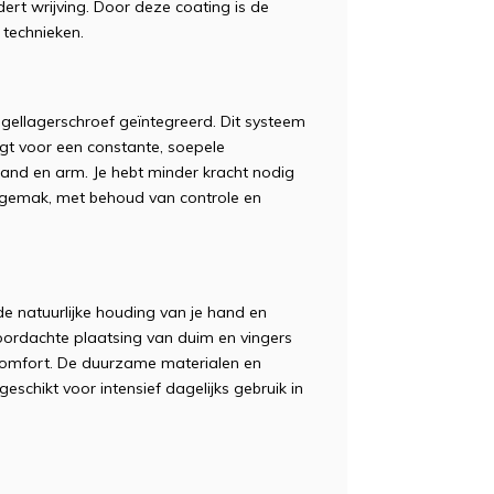
rt wrijving. Door deze coating is de
 technieken.
gellagerschroef geïntegreerd. Dit systeem
t voor een constante, soepele
hand en arm. Je hebt minder kracht nodig
ongemak, met behoud van controle en
e natuurlijke houding van je hand en
ordachte plaatsing van duim en vingers
comfort. De duurzame materialen en
chikt voor intensief dagelijks gebruik in