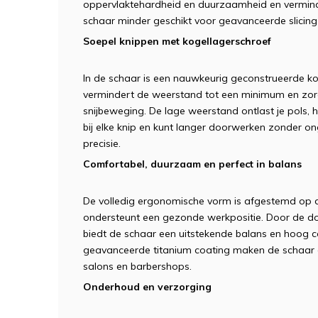
oppervlaktehardheid en duurzaamheid en verminde
schaar minder geschikt voor geavanceerde slicing
Soepel knippen met kogellagerschroef
In de schaar is een nauwkeurig geconstrueerde ko
vermindert de weerstand tot een minimum en zorg
snijbeweging. De lage weerstand ontlast je pols, 
bij elke knip en kunt langer doorwerken zonder 
precisie.
Comfortabel, duurzaam en perfect in balans
De volledig ergonomische vorm is afgestemd op d
ondersteunt een gezonde werkpositie. Door de do
biedt de schaar een uitstekende balans en hoog 
geavanceerde titanium coating maken de schaar ges
salons en barbershops.
Onderhoud en verzorging