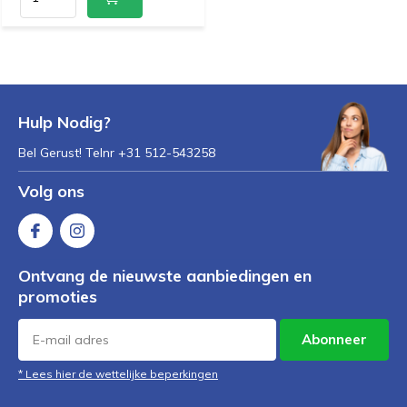
Hulp Nodig?
Bel Gerust! Telnr +31 512-543258
Volg ons
Ontvang de nieuwste aanbiedingen en
promoties
Abonneer
* Lees hier de wettelijke beperkingen