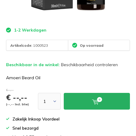
1-2 Werkdagen
Artikelcode:
1000523
Op voorraad
Beschikbaar in de winkel:
Beschikbaarheid controleren
Amoeri Beard Oil
€--,--
€ --,--
(--,-- Incl. btw)
Zakelijk Inkoop Voordeel
Snel bezorgd