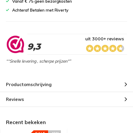
Vanaf € 75 geen bezorgkosten
Achteraf Betalen met Riverty
uit 3000+ reviews
9,3
““Snelle levering , scherpe prijzen"”
Productomschrijving
Reviews
Recent bekeken