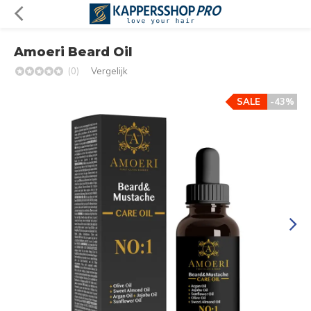
Amoeri Beard Oil
(0)
Vergelijk
SALE
-43%