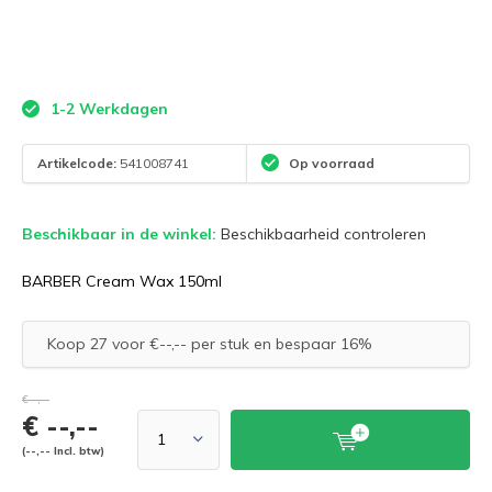
1-2 Werkdagen
Artikelcode:
541008741
Op voorraad
Beschikbaar in de winkel:
Beschikbaarheid controleren
BARBER Cream Wax 150ml
Koop 27 voor €--,-- per stuk en bespaar 16%
€--,--
€ --,--
(--,-- Incl. btw)