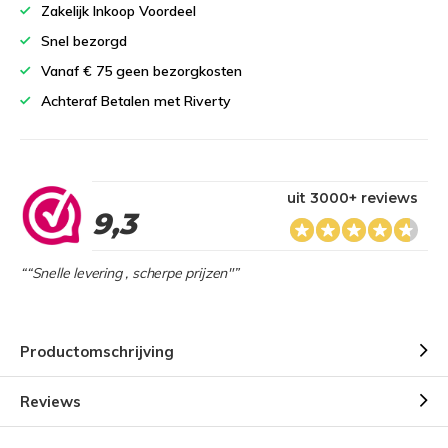
Zakelijk Inkoop Voordeel
Snel bezorgd
Vanaf € 75 geen bezorgkosten
Achteraf Betalen met Riverty
uit 3000+ reviews
9,3
““Snelle levering , scherpe prijzen"”
Productomschrijving
Reviews