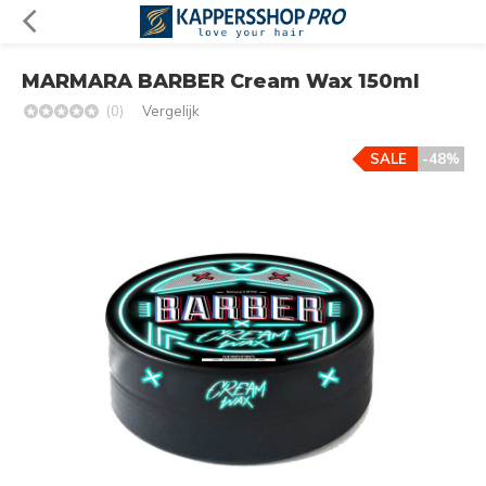
MARMARA BARBER Cream Wax 150ml
(0)
Vergelijk
SALE
-48%