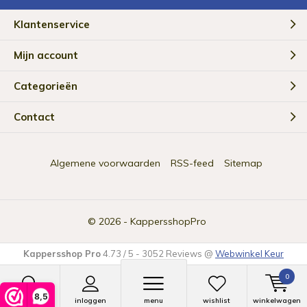
Klantenservice
Mijn account
Categorieën
Contact
Algemene voorwaarden
RSS-feed
Sitemap
© 2026 -
KappersshopPro
Kappersshop Pro
4.73
/
5
-
3052
Reviews @
Webwinkel Keur
0
8,5
zoeken
inloggen
menu
wishlist
winkelwagen