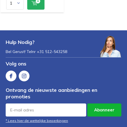
Hulp Nodig?
Bel Gerust! Telnr +31 512-543258
Volg ons
Ontvang de nieuwste aanbiedingen en
promoties
Abonneer
* Lees hier de wettelijke beperkingen