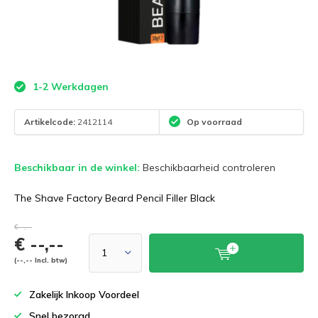
1-2 Werkdagen
Artikelcode:
2412114
Op voorraad
Beschikbaar in de winkel:
Beschikbaarheid controleren
The Shave Factory Beard Pencil Filler Black
€--,--
€ --,--
(--,-- Incl. btw)
Zakelijk Inkoop Voordeel
Snel bezorgd