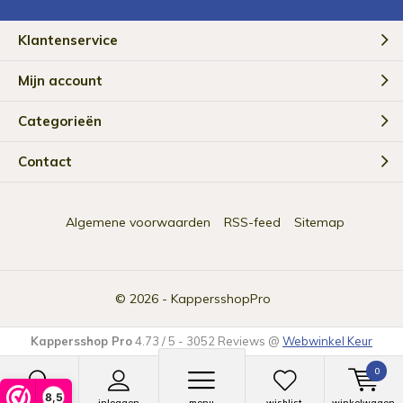
Klantenservice
Mijn account
Categorieën
Contact
Algemene voorwaarden
RSS-feed
Sitemap
© 2026 -
KappersshopPro
Kappersshop Pro
4.73
/
5
-
3052
Reviews @
Webwinkel Keur
0
8,5
zoeken
inloggen
menu
wishlist
winkelwagen