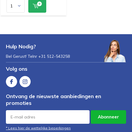
Hulp Nodig?
Bel Gerust! Telnr +31 512-543258
Volg ons
Ontvang de nieuwste aanbiedingen en
promoties
Abonneer
* Lees hier de wettelijke beperkingen