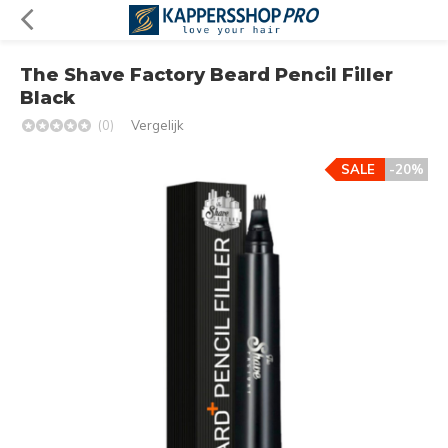
The Shave Factory Beard Pencil Filler
Black
(0)
Vergelijk
SALE
-20%