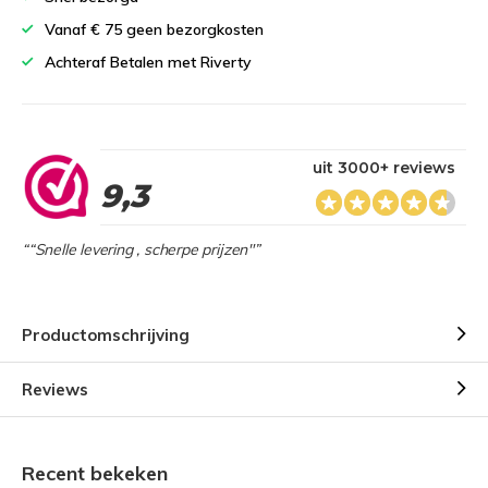
Vanaf € 75 geen bezorgkosten
Achteraf Betalen met Riverty
uit 3000+ reviews
9,3
““Snelle levering , scherpe prijzen"”
Productomschrijving
Reviews
Recent bekeken