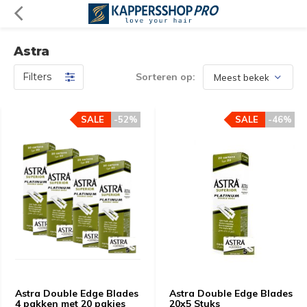
Astra
Filters
Sorteren op:
SALE
-52%
SALE
-46%
Astra Double Edge Blades
Astra Double Edge Blades
4 pakken met 20 pakjes
20x5 Stuks