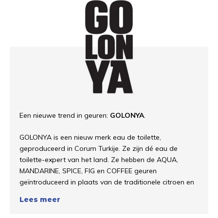
Een nieuwe trend in geuren:
GOLONYA
.
GOLONYA is een nieuw merk eau de toilette,
geproduceerd in Corum Turkije. Ze zijn dé eau de
toilette-expert van het land. Ze hebben de AQUA,
MANDARINE, SPICE, FIG en COFFEE geuren
geïntroduceerd in plaats van de traditionele citroen en
lavendel. Het bedrijf heeft een verschil gemaakt in de
Lees meer
wereld van Eau de Colognes, door gebruik te maken
van nieuwe trends en het introduceren van nieuwe