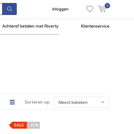
0
Inloggen
Achteraf betalen met Riverty
Klantenservice
Sorteren op:
SALE
-15%