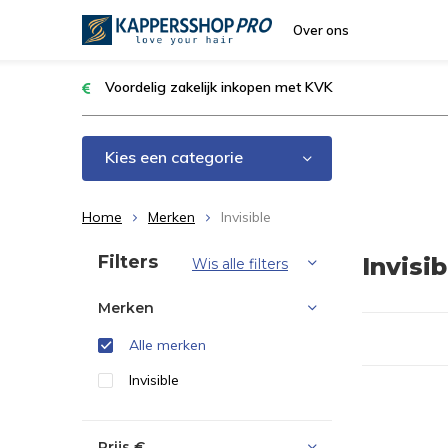
Over ons
Voordelig zakelijk inkopen met KVK
Kies een categorie
Home
Merken
Invisible
Sorteren op:
Filters
Invisib
Wis alle filters
Merken
Alle merken
Invisible
Prijs
€