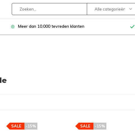
Alle categorieën
Meer dan 10.000 tevreden klanten
le
SALE
-15%
SALE
-15%