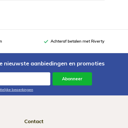
en
Achteraf betalen met Riverty
e nieuwste aanbiedingen en promoties
Abonneer
ttelijke beperkingen
Contact