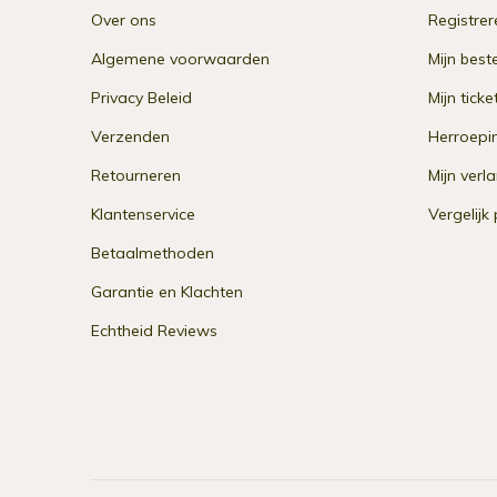
Over ons
Registrer
Algemene voorwaarden
Mijn best
Privacy Beleid
Mijn ticke
Verzenden
Herroepi
Retourneren
Mijn verla
Klantenservice
Vergelijk
Betaalmethoden
Garantie en Klachten
Echtheid Reviews