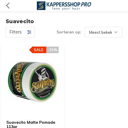
Suavecito
Filters
Sorteren op:
SALE
-35%
Suavecito Matte Pomade
113gr