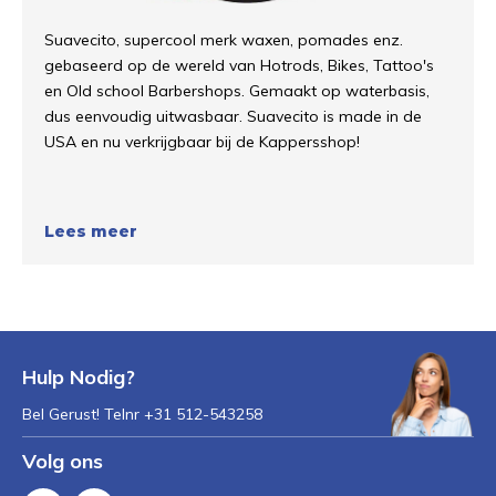
Suavecito, supercool merk waxen, pomades enz.
gebaseerd op de wereld van Hotrods, Bikes, Tattoo's
en Old school Barbershops. Gemaakt op waterbasis,
dus eenvoudig uitwasbaar. Suavecito is made in de
USA en nu verkrijgbaar bij de Kappersshop!
Lees meer
Hulp Nodig?
Bel Gerust! Telnr +31 512-543258
Volg ons