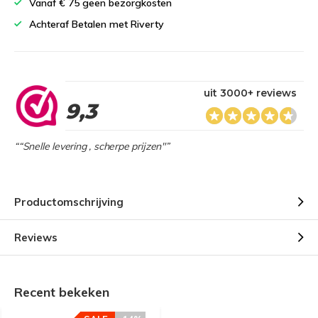
Vanaf € 75 geen bezorgkosten
Achteraf Betalen met Riverty
uit 3000+ reviews
9,3
““Snelle levering , scherpe prijzen"”
Productomschrijving
Reviews
Recent bekeken