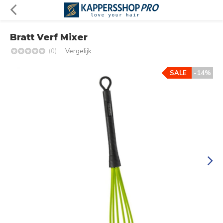
Bratt Verf Mixer
(0)
Vergelijk
SALE
-14%