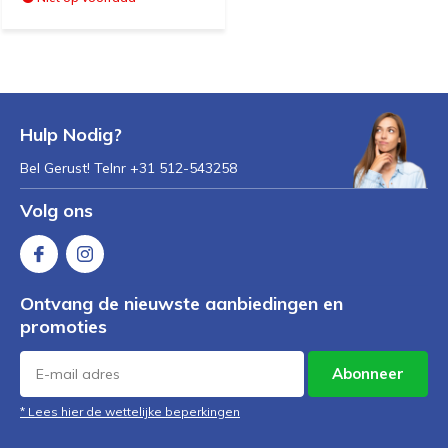
Hulp Nodig?
Bel Gerust! Telnr +31 512-543258
Volg ons
Ontvang de nieuwste aanbiedingen en
promoties
Abonneer
* Lees hier de wettelijke beperkingen