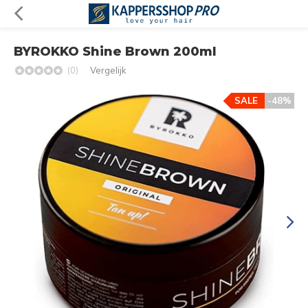
BYROKKO Shine Brown 200ml
(0)
Vergelijk
SALE
-48%