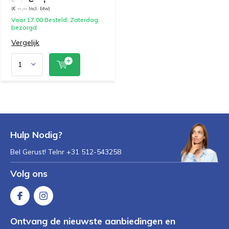
(€ --,-- Incl. btw)
Voor 17.00 Besteld, Zaterdag
bezorgd
Vergelijk
Hulp Nodig?
Bel Gerust! Telnr +31 512-543258
Volg ons
Ontvang de nieuwste aanbiedingen en