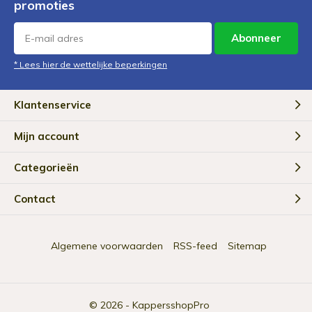
promoties
Abonneer
* Lees hier de wettelijke beperkingen
Klantenservice
Mijn account
Categorieën
Contact
Algemene voorwaarden
RSS-feed
Sitemap
© 2026 -
KappersshopPro