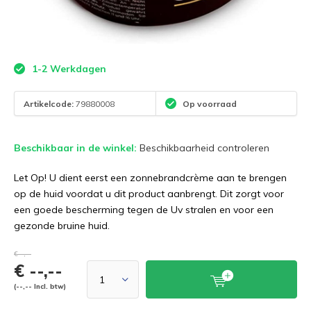
1-2 Werkdagen
Artikelcode:
79880008
Op voorraad
Beschikbaar in de winkel:
Beschikbaarheid controleren
Let Op! U dient eerst een zonnebrandcrème aan te brengen
op de huid voordat u dit product aanbrengt. Dit zorgt voor
een goede bescherming tegen de Uv stralen en voor een
gezonde bruine huid.
€--,--
€ --,--
(--,-- Incl. btw)