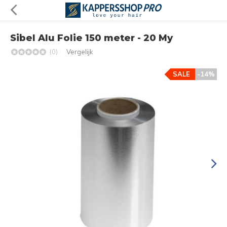
Sibel Alu Folie 150 meter - 20 My
(0)
Vergelijk
SALE
-14%