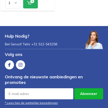
Hulp Nodig?
Bel Gerust! Telnr +31 512-543258
Volg ons
Ontvang de nieuwste aanbiedingen en
promoties
Abonneer
* Lees hier de wettelijke beperkingen