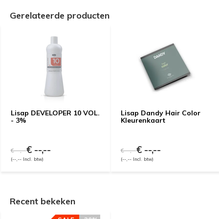
Gerelateerde producten
Lisap DEVELOPER 10 VOL.
Lisap Dandy Hair Color
- 3%
Kleurenkaart
€ --,--
€ --,--
€ --,--
€ --,--
(--,-- Incl. btw)
(--,-- Incl. btw)
Recent bekeken