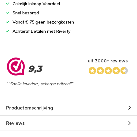
Zakelijk Inkoop Voordeel
Snel bezorgd
Vanaf € 75 geen bezorgkosten
Achteraf Betalen met Riverty
uit 3000+ reviews
9,3
““Snelle levering , scherpe prijzen"”
Productomschrijving
Reviews