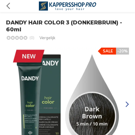
DANDY HAIR COLOR 3 (DONKERBRUIN) -
60ml
(0)
Vergelijk
SALE
-20%