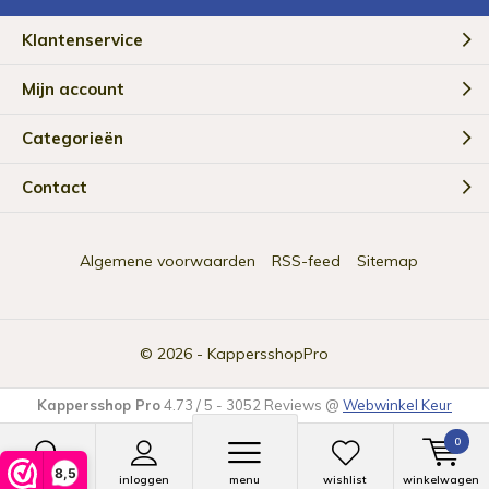
Klantenservice
Mijn account
Categorieën
Contact
Algemene voorwaarden
RSS-feed
Sitemap
© 2026 -
KappersshopPro
Kappersshop Pro
4.73
/
5
-
3052
Reviews @
Webwinkel Keur
0
8,5
zoeken
inloggen
menu
wishlist
winkelwagen