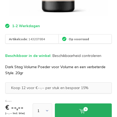
1-2 Werkdagen
Artikelcode:
143207884
Op voorraad
Beschikbaar in de winkel:
Beschikbaarheid controleren
Dark Stag Volume Poeder voor Volume en een verbeterde
Style. 20gr
Koop 12 voor €--,-- per stuk en bespaar 15%
€--,--
€ --,--
(--,-- Incl. btw)