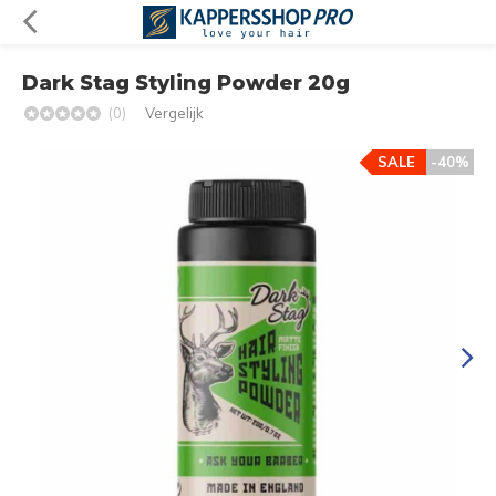
Dark Stag Styling Powder 20g
(0)
Vergelijk
SALE
-40%