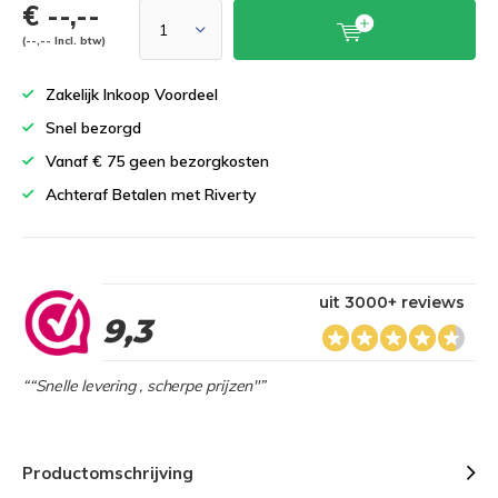
€ --,--
(--,-- Incl. btw)
Zakelijk Inkoop Voordeel
Snel bezorgd
Vanaf € 75 geen bezorgkosten
Achteraf Betalen met Riverty
uit 3000+ reviews
9,3
““Snelle levering , scherpe prijzen"”
Productomschrijving