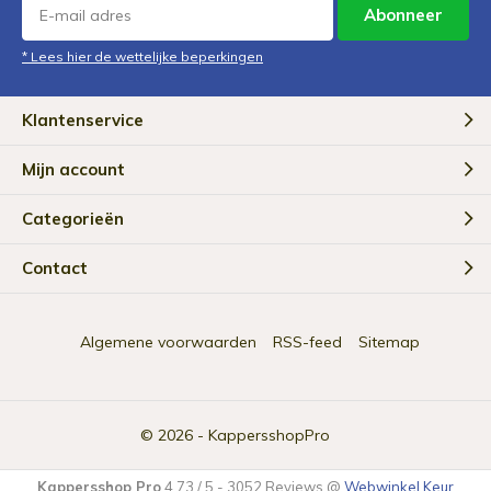
Abonneer
* Lees hier de wettelijke beperkingen
Klantenservice
Mijn account
Categorieën
Contact
Algemene voorwaarden
RSS-feed
Sitemap
© 2026 -
KappersshopPro
Kappersshop Pro
4.73
/
5
-
3052
Reviews @
Webwinkel Keur