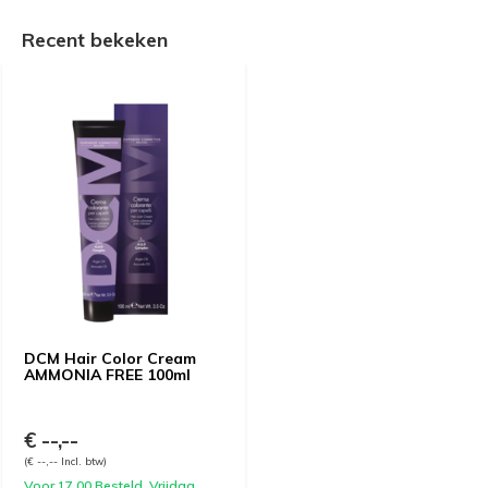
Recent bekeken
DCM Hair Color Cream
AMMONIA FREE 100ml
€ --,--
(€ --,-- Incl. btw)
Voor 17.00 Besteld, Vrijdag