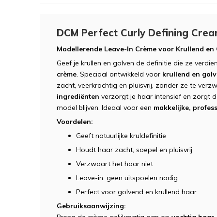
DCM Perfect Curly Defining Cre
Modellerende Leave-In Crème voor Krullend en G
Geef je krullen en golven de definitie die ze verd
crème
. Speciaal ontwikkeld voor
krullend en gol
zacht, veerkrachtig en pluisvrij, zonder ze te ver
ingrediënten
verzorgt je haar intensief en zorgt da
model blijven. Ideaal voor een
makkelijke, profess
Voordelen:
Geeft natuurlijke kruldefinitie
Houdt haar zacht, soepel en pluisvrij
Verzwaart het haar niet
Leave-in: geen uitspoelen nodig
Perfect voor golvend en krullend haar
Gebruiksaanwijzing: