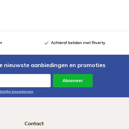
en
Achteraf betalen met Riverty
e nieuwste aanbiedingen en promoties
Abonneer
ttelijke beperkingen
Contact