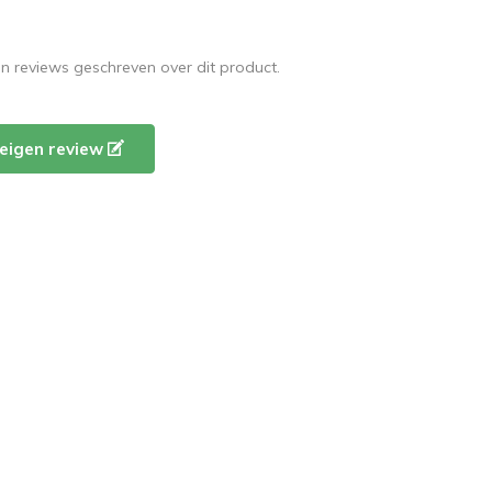
en reviews geschreven over dit product.
e eigen review