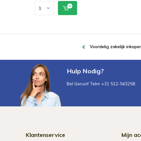
Voordelig zakelijk inkop
Hulp Nodig?
Bel Gerust! Telnr +31 512-543258
Klantenservice
Mijn ac