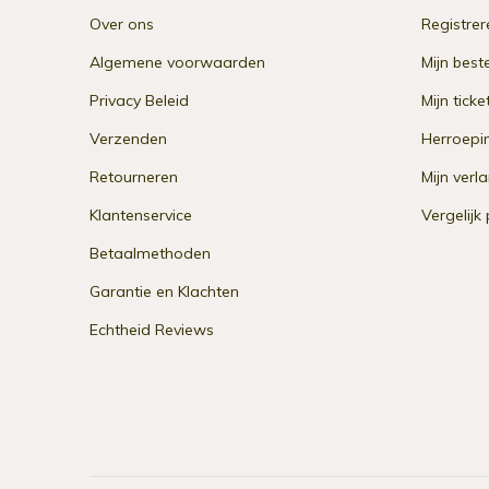
Over ons
Registrer
Algemene voorwaarden
Mijn best
Privacy Beleid
Mijn ticke
Verzenden
Herroepi
Retourneren
Mijn verla
Klantenservice
Vergelijk
Betaalmethoden
Garantie en Klachten
Echtheid Reviews