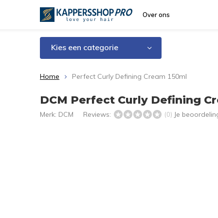
Over ons
Kies een categorie
Home
Perfect Curly Defining Cream 150ml
DCM Perfect Curly Defining C
Merk:
DCM
Reviews:
Je beoordeli
(0)