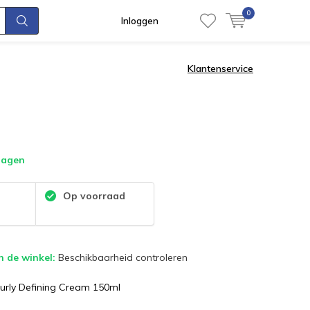
0
Inloggen
Klantenservice
dagen
:
Op voorraad
n de winkel:
Beschikbaarheid controleren
urly Defining Cream 150ml