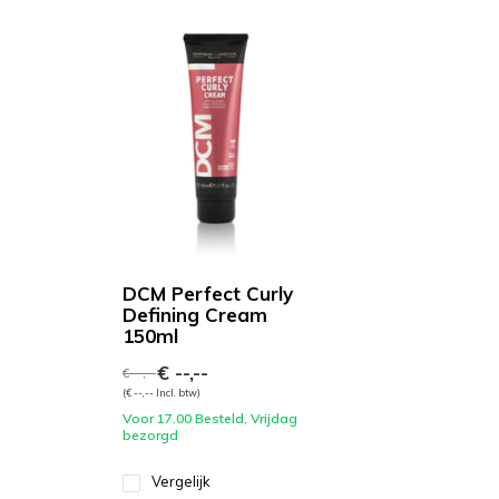
DCM Perfect Curly
Defining Cream
150ml
€ --,--
€ --,--
(€ --,-- Incl. btw)
Voor 17.00 Besteld, Vrijdag
bezorgd
Vergelijk