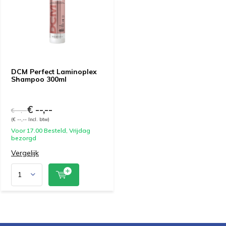
DCM Perfect Laminoplex
Shampoo 300ml
€ --,--
€ --,--
(€ --,-- Incl. btw)
Voor 17.00 Besteld, Vrijdag
bezorgd
Vergelijk