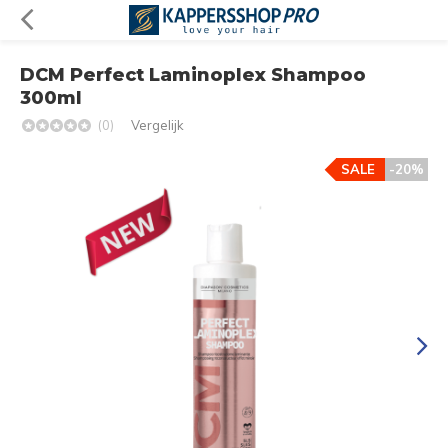
DCM Perfect Laminoplex Shampoo
300ml
(0)
Vergelijk
SALE
-20%