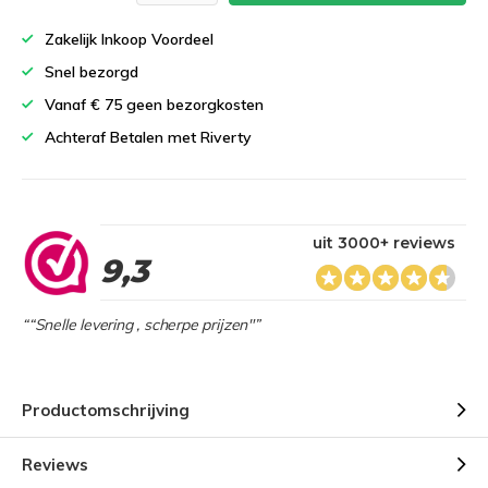
Zakelijk Inkoop Voordeel
Snel bezorgd
Vanaf € 75 geen bezorgkosten
Achteraf Betalen met Riverty
uit 3000+ reviews
9,3
““Snelle levering , scherpe prijzen"”
Productomschrijving
Reviews