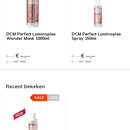
DCM Perfect Laminoplex
DCM Perfect Laminoplex
Wonder Mask 1000ml
Spray 150ml
€ --,--
€ --,--
€ --,--
€ --,--
(--,-- Incl. btw)
(--,-- Incl. btw)
Recent bekeken
SALE
-20%