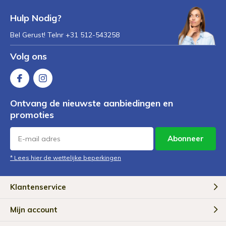
Hulp Nodig?
Bel Gerust! Telnr +31 512-543258
Volg ons
Ontvang de nieuwste aanbiedingen en
promoties
Abonneer
* Lees hier de wettelijke beperkingen
Klantenservice
Mijn account