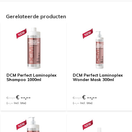
Gerelateerde producten
DCM Perfect Laminoplex
DCM Perfect Laminoplex
Shampoo 1000ml
Wonder Mask 300ml
€ --,--
€ --,--
€ --,--
€ --,--
(--,-- Incl. btw)
(--,-- Incl. btw)