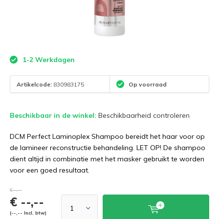
1-2 Werkdagen
Artikelcode:
830983175
Op voorraad
Beschikbaar in de winkel:
Beschikbaarheid controleren
DCM Perfect Laminoplex Shampoo bereidt het haar voor op
de lamineer reconstructie behandeling. LET OP! De shampoo
dient altijd in combinatie met het masker gebruikt te worden
voor een goed resultaat.
€--,--
€ --,--
(--,-- Incl. btw)