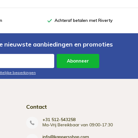
en
Achteraf betalen met Riverty
e nieuwste aanbiedingen en promoties
Abonneer
ttelijke beperkingen
Contact
+31 512-543258
Ma-Vrij Bereikbaar van 09:00-17:30
info@kappersshop.com