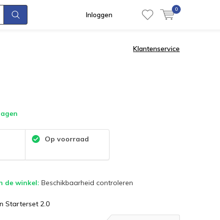
0
Inloggen
Klantenservice
dagen
:
Op voorraad
n de winkel:
Beschikbaarheid controleren
 Starterset 2.0