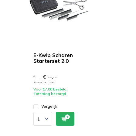
E-Kwip Scharen
Starterset 2.0
€ --,--
€ --,--
(€ --,-- Incl. btw)
Voor 17.00 Besteld,
Zaterdag bezorgd
Vergelijk