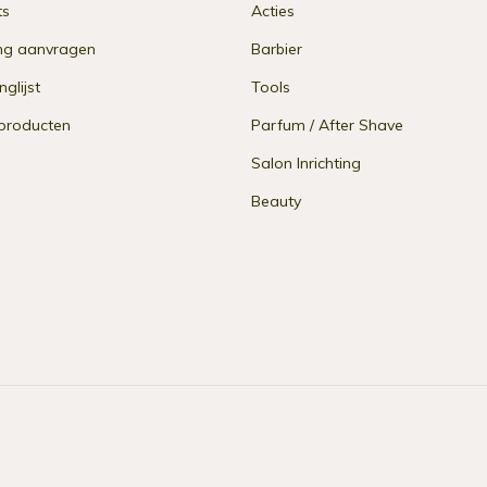
ts
Acties
ng aanvragen
Barbier
nglijst
Tools
 producten
Parfum / After Shave
Salon Inrichting
Beauty