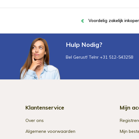
Voordelig zakelijk inkop
Hulp Nodig?
Bel Gerust! Telnr +31 512-543258
Klantenservice
Mijn ac
Over ons
Registrer
Algemene voorwaarden
Mijn best