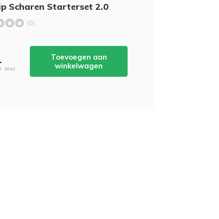
p Scharen Starterset 2.0
(0)
Toevoegen aan
-
winkelwagen
cl. btw)