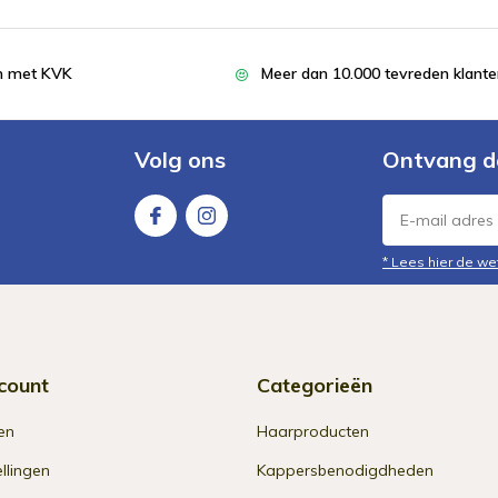
en met KVK
Meer dan 10.000 tevreden klant
Volg ons
Ontvang d
* Lees hier de we
count
Categorieën
en
Haarproducten
ellingen
Kappersbenodigdheden