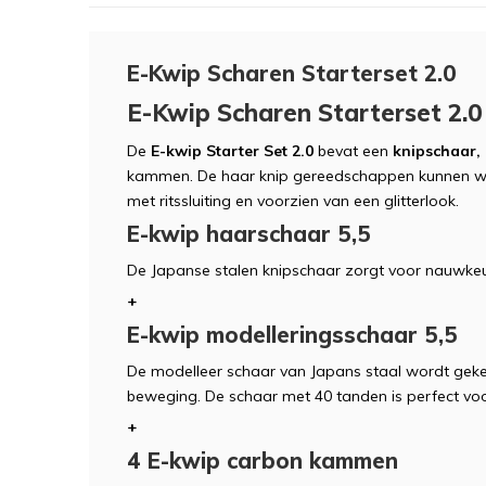
E-Kwip Scharen Starterset 2.0
E-Kwip Scharen Starterset 2.0
De
E-kwip Starter Set 2.0
bevat een
knipschaar,
kammen. De haar knip gereedschappen kunnen wo
met ritssluiting en voorzien van een glitterlook.
E-kwip haarschaar 5,5
De Japanse stalen knipschaar zorgt voor nauwkeu
+
E-kwip modelleringsschaar 5,5
De modelleer schaar van Japans staal wordt geke
beweging. De schaar met 40 tanden is perfect voo
+
4 E-kwip carbon kammen