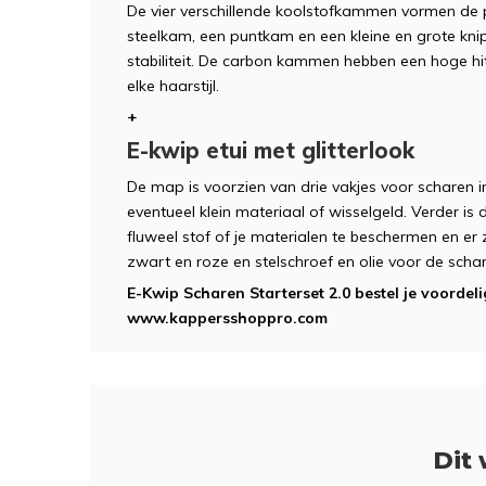
De vier verschillende koolstofkammen vormen de p
steelkam, een puntkam en een kleine en grote kn
stabiliteit. De carbon kammen hebben een hoge hit
elke haarstijl.
+
E-kwip etui met glitterlook
De map is voorzien van drie vakjes voor scharen i
eventueel klein materiaal of wisselgeld. Verder i
fluweel stof of je materialen te beschermen en er 
zwart en roze en stelschroef en olie voor de scha
E-Kwip Scharen Starterset 2.0 bestel je voordelig
www.kappersshoppro.com
Dit 