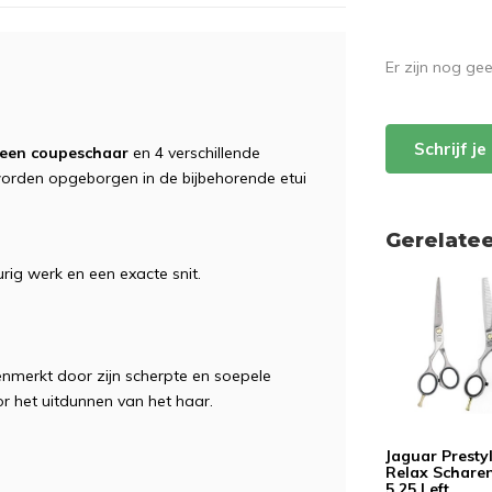
Er zijn nog ge
Schrijf j
 een coupeschaar
en 4 verschillende
rden opgeborgen in de bijbehorende etui
Gerelate
rig werk en een exacte snit.
nmerkt door zijn scherpte en soepele
r het uitdunnen van het haar.
Jaguar Presty
Relax Schare
5.25 Left