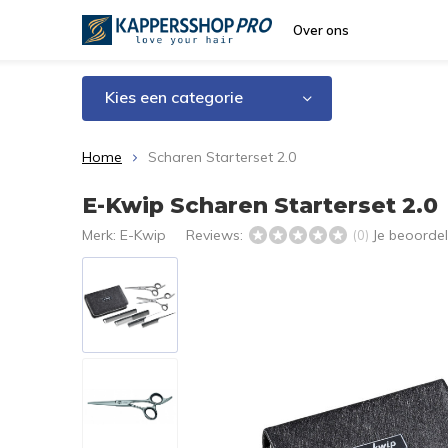
Over ons
Kies een categorie
Home
Scharen Starterset 2.0
E-Kwip Scharen Starterset 2.0
Merk:
E-Kwip
Reviews:
Je beoorde
(0)