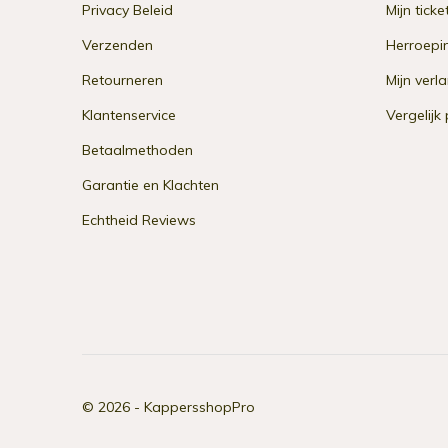
Privacy Beleid
Mijn ticke
Verzenden
Herroepi
Retourneren
Mijn verla
Klantenservice
Vergelijk
Betaalmethoden
Garantie en Klachten
Echtheid Reviews
© 2026 -
KappersshopPro