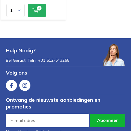
Hulp Nodig?
Bel Gerust! Telnr +31 512-543258
Volg ons
Ontvang de nieuwste aanbiedingen en
promoties
Abonneer