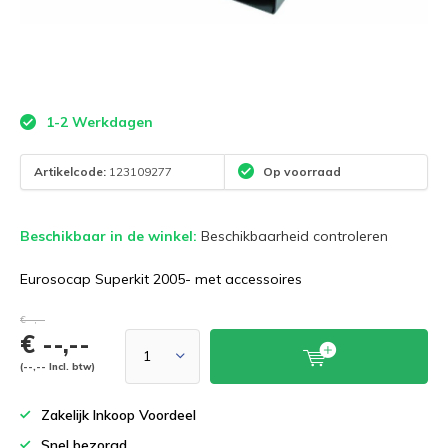
1-2 Werkdagen
Artikelcode:
123109277
Op voorraad
Beschikbaar in de winkel:
Beschikbaarheid controleren
Eurosocap Superkit 2005- met accessoires
€--,--
€ --,--
(--,-- Incl. btw)
Zakelijk Inkoop Voordeel
Snel bezorgd