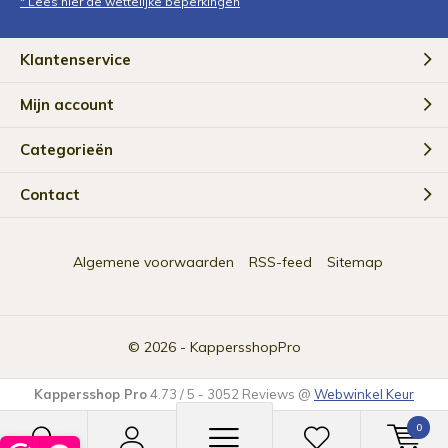
* Lees hier de wettelijke beperkingen
Klantenservice
Mijn account
Categorieën
Contact
Algemene voorwaarden
RSS-feed
Sitemap
© 2026 -
KappersshopPro
Kappersshop Pro
4.73
/
5
-
3052
Reviews @
Webwinkel Keur
0