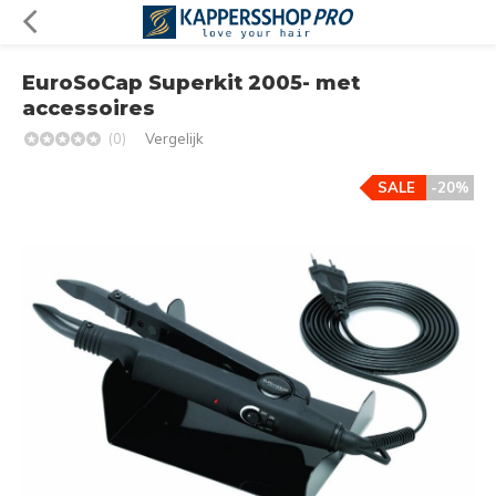
EuroSoCap Superkit 2005- met
accessoires
(0)
Vergelijk
SALE
-20%