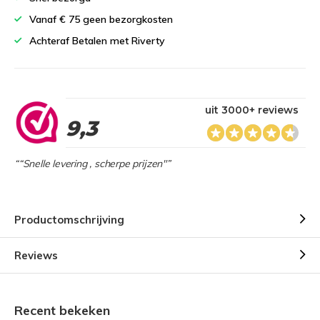
Vanaf € 75 geen bezorgkosten
Achteraf Betalen met Riverty
uit 3000+ reviews
9,3
““Snelle levering , scherpe prijzen"”
Productomschrijving
Reviews
Recent bekeken