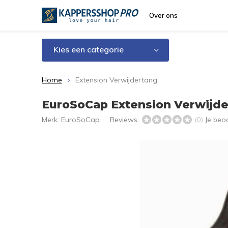
Over ons
Kies een categorie
Home
Extension Verwijdertang
EuroSoCap Extension Verwijd
Merk:
EuroSoCap
Reviews:
Je beo
(0)