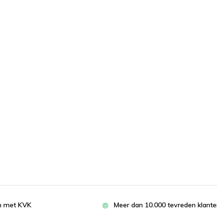
en met KVK
Meer dan 10.000 tevreden klant