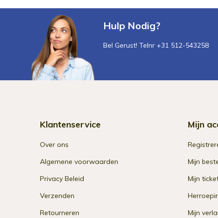
Hulp Nodig?
Bel Gerust! Telnr +31 512-543258
Klantenservice
Mijn ac
Over ons
Registrer
Algemene voorwaarden
Mijn best
Privacy Beleid
Mijn ticke
Verzenden
Herroepi
Retourneren
Mijn verla