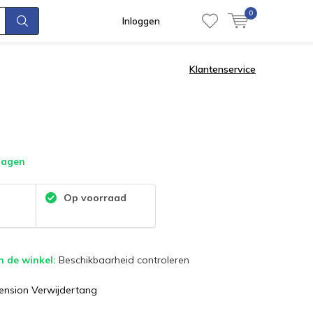
0
Inloggen
Klantenservice
dagen
:
Op voorraad
n de winkel:
Beschikbaarheid controleren
ension Verwijdertang