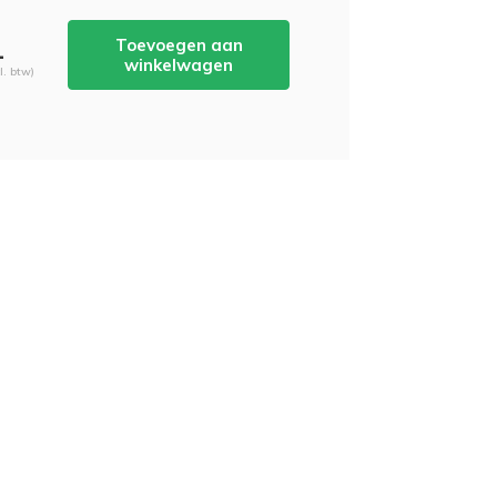
Toevoegen aan
-
winkelwagen
cl. btw)