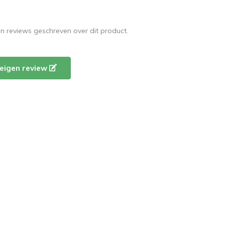
en reviews geschreven over dit product.
e eigen review