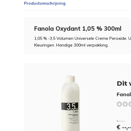
Productomschrijving
Fanola Oxydant 1,05 % 300ml
1,05 % -3,5 Volumen Universele Creme Peroxide. U
Kleuringen. Handige 300ml verpakking.
Dit 
Fano
€ --,--
€ --,-