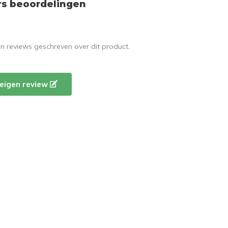
rs beoordelingen
en reviews geschreven over dit product.
e eigen review