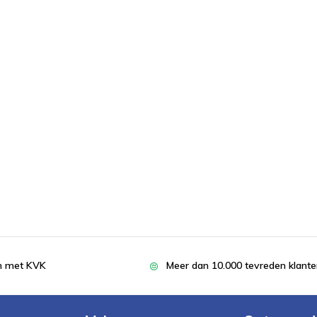
en met KVK
Meer dan 10.000 tevreden klant