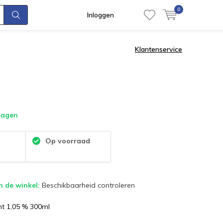
0
Inloggen
Klantenservice
dagen
:
Op voorraad
n de winkel:
Beschikbaarheid controleren
t 1,05 % 300ml