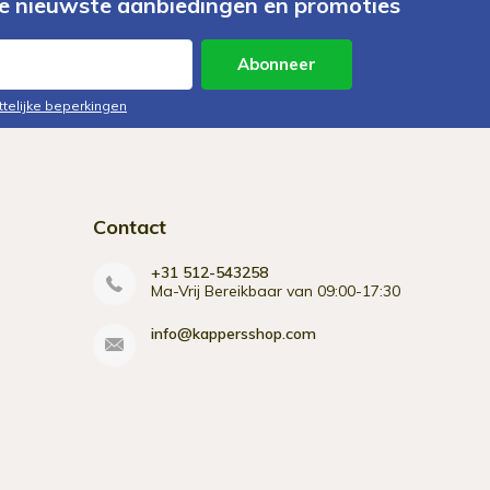
e nieuwste aanbiedingen en promoties
Abonneer
ttelijke beperkingen
Contact
+31 512-543258
Ma-Vrij Bereikbaar van 09:00-17:30
info@kappersshop.com