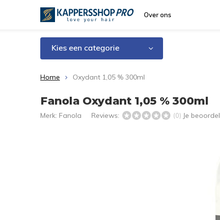
Over ons
Kies een categorie
Home
Oxydant 1,05 % 300ml
Fanola Oxydant 1,05 % 300ml
Merk:
Fanola
Reviews:
Je beoorde
(0)