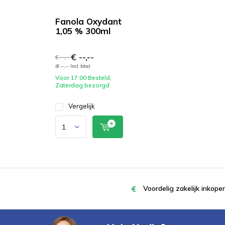
Fanola Oxydant
1,05 % 300ml
€ --,--
€ --,--
(€ --,-- Incl. btw)
Voor 17.00 Besteld,
Zaterdag bezorgd
Vergelijk
Voordelig zakelijk inkop