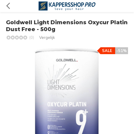
Goldwell Light Dimensions Oxycur Platin
Dust Free - 500g
(0)
Vergelijk
SALE
-51%