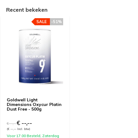
Recent bekeken
SALE
-51%
Goldwell Light
Dimensions Oxycur Platin
Dust Free - 500g
€ --,--
€ --,--
(€ --,-- Incl. btw)
Voor 17.00 Besteld, Zaterdag