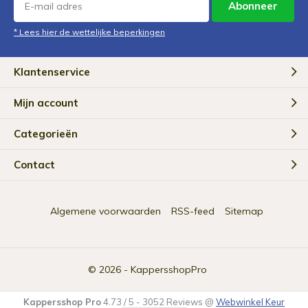
Abonneer
* Lees hier de wettelijke beperkingen
Klantenservice
Mijn account
Categorieën
Contact
Algemene voorwaarden
RSS-feed
Sitemap
© 2026 -
KappersshopPro
Kappersshop Pro
4.73
/
5
-
3052
Reviews @
Webwinkel Keur