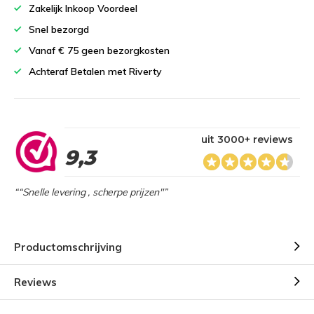
Zakelijk Inkoop Voordeel
Snel bezorgd
Vanaf € 75 geen bezorgkosten
Achteraf Betalen met Riverty
uit 3000+ reviews
9,3
““Snelle levering , scherpe prijzen"”
Productomschrijving
Reviews