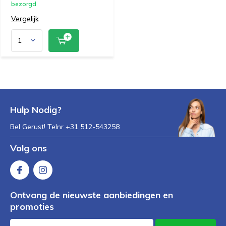
bezorgd
Vergelijk
Hulp Nodig?
Bel Gerust! Telnr +31 512-543258
Volg ons
Ontvang de nieuwste aanbiedingen en
promoties