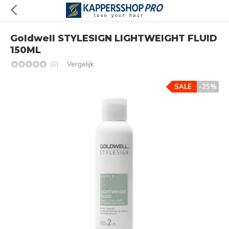
Goldwell STYLESIGN LIGHTWEIGHT FLUID
150ML
(0)
Vergelijk
SALE
-25%