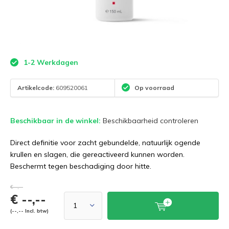
1-2 Werkdagen
Artikelcode:
609520061
Op voorraad
Beschikbaar in de winkel:
Beschikbaarheid controleren
Direct definitie voor zacht gebundelde, natuurlijk ogende
krullen en slagen, die gereactiveerd kunnen worden.
Beschermt tegen beschadiging door hitte.
€--,--
€ --,--
(--,-- Incl. btw)