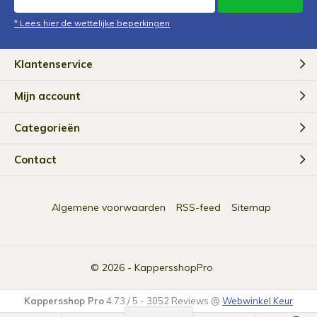
* Lees hier de wettelijke beperkingen
Klantenservice
Mijn account
Categorieën
Contact
Algemene voorwaarden
RSS-feed
Sitemap
© 2026 -
KappersshopPro
Kappersshop Pro
4.73
/
5
-
3052
Reviews @
Webwinkel Keur