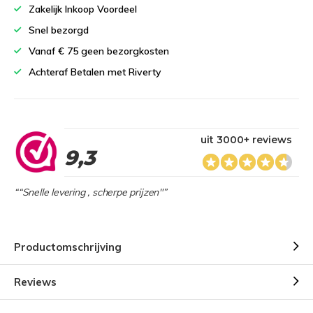
Zakelijk Inkoop Voordeel
Snel bezorgd
Vanaf € 75 geen bezorgkosten
Achteraf Betalen met Riverty
uit 3000+ reviews
9,3
““Snelle levering , scherpe prijzen"”
Productomschrijving
Reviews