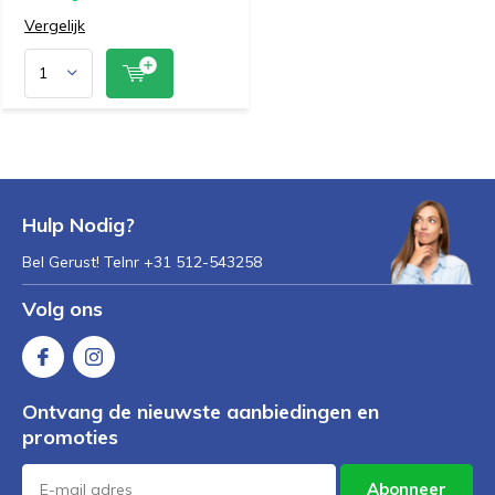
Vergelijk
Hulp Nodig?
Bel Gerust! Telnr +31 512-543258
Volg ons
Ontvang de nieuwste aanbiedingen en
promoties
Abonneer