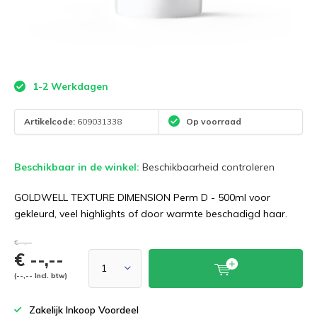
1-2 Werkdagen
Artikelcode:
609031338
Op voorraad
Beschikbaar in de winkel:
Beschikbaarheid controleren
GOLDWELL TEXTURE DIMENSION Perm D - 500ml voor
gekleurd, veel highlights of door warmte beschadigd haar.
€--,--
€ --,--
(--,-- Incl. btw)
Zakelijk Inkoop Voordeel