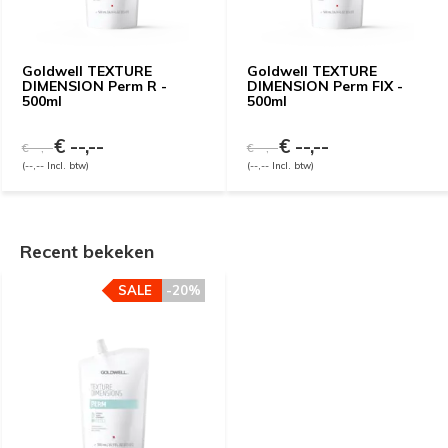
Goldwell TEXTURE
Goldwell TEXTURE
DIMENSION Perm R -
DIMENSION Perm FIX -
500ml
500ml
€ --,--
€ --,--
€ --,--
€ --,--
(--,-- Incl. btw)
(--,-- Incl. btw)
Recent bekeken
SALE
-20%