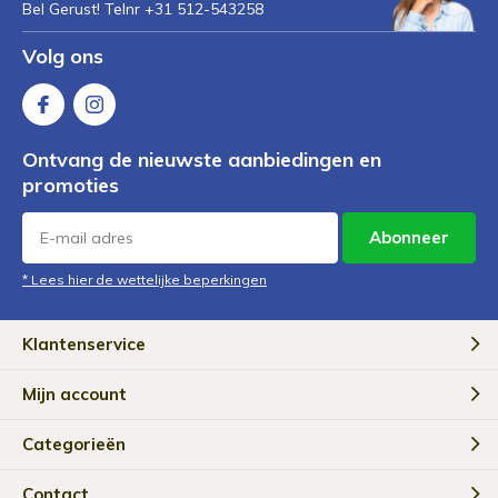
Bel Gerust! Telnr +31 512-543258
Volg ons
Ontvang de nieuwste aanbiedingen en
promoties
Abonneer
* Lees hier de wettelijke beperkingen
Klantenservice
Mijn account
Categorieën
Contact