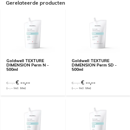
Gerelateerde producten
Goldwell TEXTURE
Goldwell TEXTURE
DIMENSION Perm N -
DIMENSION Perm SD -
500ml
500ml
€ --,--
€ --,--
€ --,--
€ --,--
(--,-- Incl. btw)
(--,-- Incl. btw)