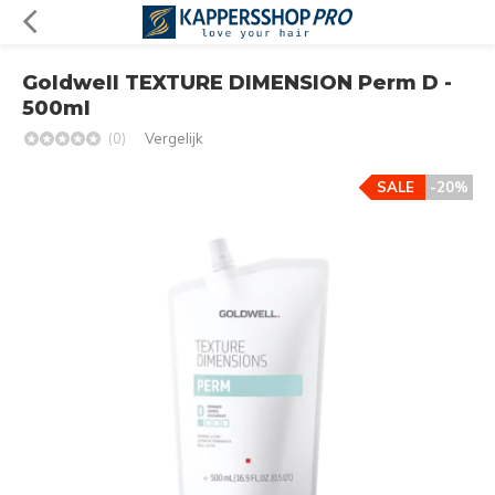
Goldwell TEXTURE DIMENSION Perm D -
500ml
(0)
Vergelijk
SALE
-20%