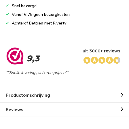
Snel bezorgd
Vanaf € 75 geen bezorgkosten
Achteraf Betalen met Riverty
uit 3000+ reviews
9,3
““Snelle levering , scherpe prijzen"”
Productomschrijving
Reviews