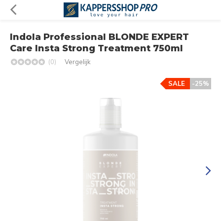
Indola Professional BLONDE EXPERT
Care Insta Strong Treatment 750ml
(0)
Vergelijk
SALE
-25%