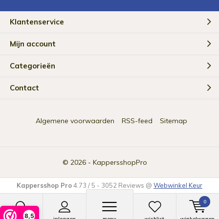
Klantenservice
Mijn account
Categorieën
Contact
Algemene voorwaarden
RSS-feed
Sitemap
© 2026 -
KappersshopPro
Kappersshop Pro
4.73
/
5
-
3052
Reviews @
Webwinkel Keur
0
8,5
zoeken
inloggen
menu
wishlist
winkelwagen