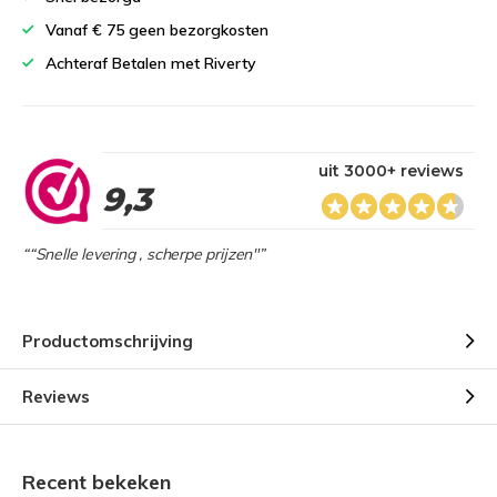
Vanaf € 75 geen bezorgkosten
Achteraf Betalen met Riverty
uit 3000+ reviews
9,3
““Snelle levering , scherpe prijzen"”
Productomschrijving
Reviews
Recent bekeken