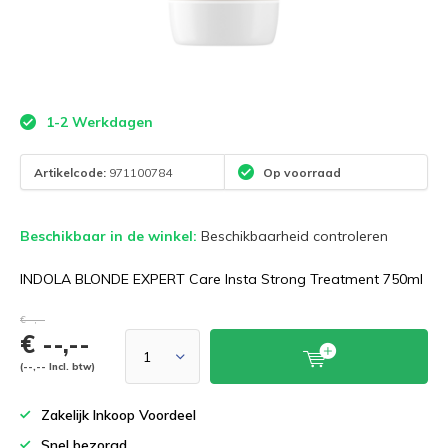
1-2 Werkdagen
Artikelcode:
971100784
Op voorraad
Beschikbaar in de winkel:
Beschikbaarheid controleren
INDOLA BLONDE EXPERT Care Insta Strong Treatment 750ml
€--,--
€ --,--
(--,-- Incl. btw)
Zakelijk Inkoop Voordeel
Snel bezorgd