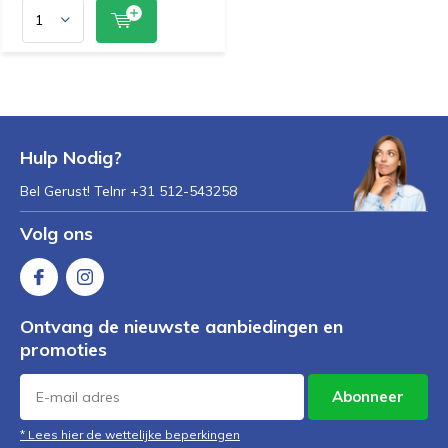
Hulp Nodig?
Bel Gerust! Telnr +31 512-543258
Volg ons
Ontvang de nieuwste aanbiedingen en
promoties
Abonneer
* Lees hier de wettelijke beperkingen