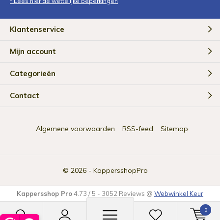
* Lees hier de wettelijke beperkingen
Klantenservice
Mijn account
Categorieën
Contact
Algemene voorwaarden
RSS-feed
Sitemap
© 2026 -
KappersshopPro
Kappersshop Pro
4.73
/
5
-
3052
Reviews @
Webwinkel Keur
0