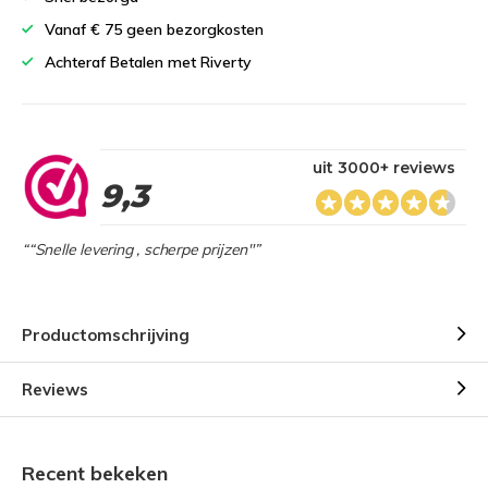
Vanaf € 75 geen bezorgkosten
Achteraf Betalen met Riverty
uit 3000+ reviews
9,3
““Snelle levering , scherpe prijzen"”
Productomschrijving
Reviews
Recent bekeken