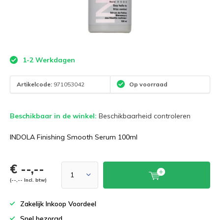
1-2 Werkdagen
Artikelcode:
971053042
Op voorraad
Beschikbaar in de winkel:
Beschikbaarheid controleren
INDOLA Finishing Smooth Serum 100ml
€ --,--
(--,-- Incl. btw)
Zakelijk Inkoop Voordeel
Snel bezorgd