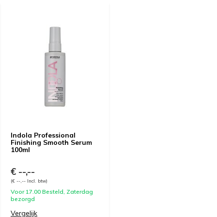
Indola Professional
Finishing Smooth Serum
100ml
€ --,--
(€ --,-- Incl. btw)
Voor 17.00 Besteld, Zaterdag
bezorgd
Vergelijk