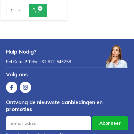
Hulp Nodig?
Bel Gerust! Telnr +31 512-543258
Volg ons
Ontvang de nieuwste aanbiedingen en
promoties
Abonneer