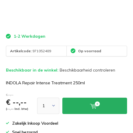
1-2 Werkdagen
Artikelcode:
971052489
Op voorraad
Beschikbaar in de winkel:
Beschikbaarheid controleren
INDOLA Repair Intense Treatment 250ml
€--,--
€ --,--
(--,-- Incl. btw)
Zakelijk Inkoop Voordeel
Snel bezorgd