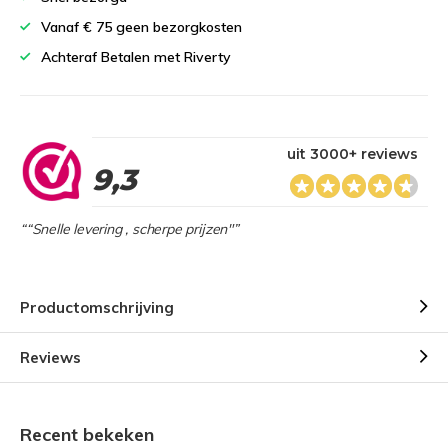
Vanaf € 75 geen bezorgkosten
Achteraf Betalen met Riverty
uit 3000+ reviews
9,3
““Snelle levering , scherpe prijzen"”
Productomschrijving
Reviews
Recent bekeken