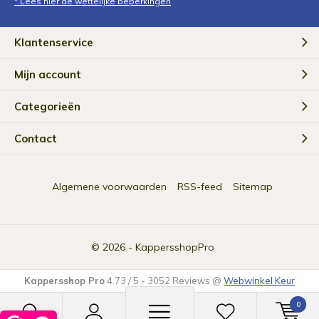
* Lees hier de wettelijke beperkingen
Klantenservice
Mijn account
Categorieën
Contact
Algemene voorwaarden
RSS-feed
Sitemap
© 2026 -
KappersshopPro
Kappersshop Pro
4.73
/
5
-
3052
Reviews @
Webwinkel Keur
0