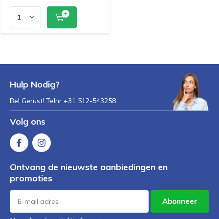
Hulp Nodig?
Bel Gerust! Telnr +31 512-543258
Volg ons
Ontvang de nieuwste aanbiedingen en
promoties
Abonneer