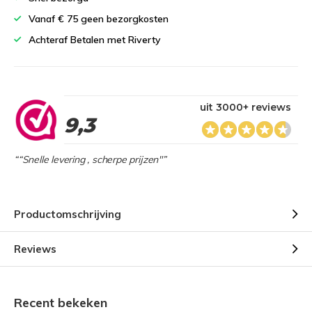
Vanaf € 75 geen bezorgkosten
Achteraf Betalen met Riverty
uit 3000+ reviews
9,3
““Snelle levering , scherpe prijzen"”
Productomschrijving
Reviews
Recent bekeken