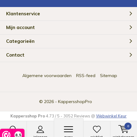
Klantenservice
Mijn account
Categorieën
Contact
Algemene voorwaarden
RSS-feed
Sitemap
© 2026 -
KappersshopPro
Kappersshop Pro
4.73
/
5
-
3052
Reviews @
Webwinkel Keur
0
8,5
zoeken
inloggen
menu
wishlist
winkelwagen