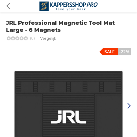
JRL Professional Magnetic Tool Mat
Large - 6 Magnets
(0)
Vergelijk
SALE
-22%