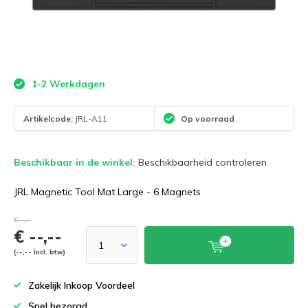
1-2 Werkdagen
Artikelcode:
JRL-A11
Op voorraad
Beschikbaar in de winkel:
Beschikbaarheid controleren
JRL Magnetic Tool Mat Large - 6 Magnets
€--,--
€ --,--
(--,-- Incl. btw)
Zakelijk Inkoop Voordeel
Snel bezorgd