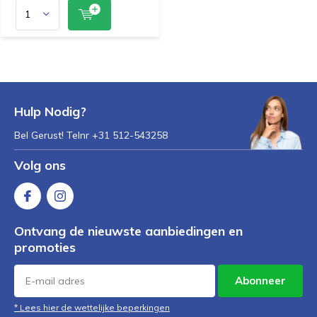
Hulp Nodig?
Bel Gerust! Telnr +31 512-543258
Volg ons
Ontvang de nieuwste aanbiedingen en
promoties
Abonneer
* Lees hier de wettelijke beperkingen