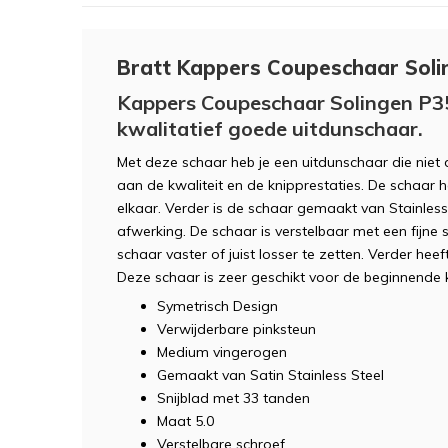
Bratt Kappers Coupeschaar Solin
Kappers Coupeschaar Solingen P35
kwalitatief goede uitdunschaar.
Met deze schaar heb je een uitdunschaar die niet 
aan de kwaliteit en de knipprestaties. De schaar 
elkaar. Verder is de schaar gemaakt van Stainless 
afwerking. De schaar is verstelbaar met een fijne
schaar vaster of juist losser te zetten. Verder he
Deze schaar is zeer geschikt voor de beginnende
Symetrisch Design
Verwijderbare pinksteun
Medium vingerogen
Gemaakt van Satin Stainless Steel
Snijblad met 33 tanden
Maat 5.0
Verstelbare schroef