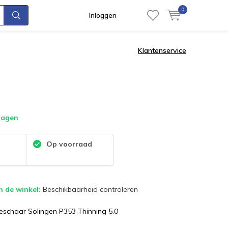
0
Inloggen
Klantenservice
dagen
:
Op voorraad
n de winkel:
Beschikbaarheid controleren
schaar Solingen P353 Thinning 5.0