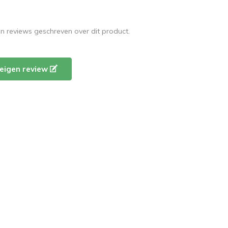
en reviews geschreven over dit product.
e eigen review