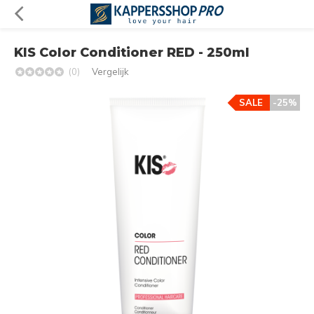
KIS Color Conditioner RED - 250ml
(0)
Vergelijk
SALE
-25%