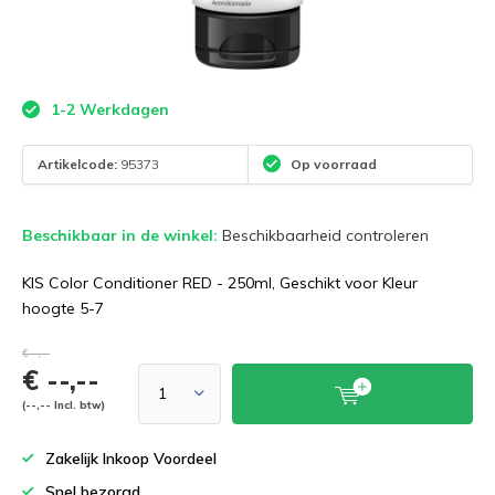
1-2 Werkdagen
Artikelcode:
95373
Op voorraad
Beschikbaar in de winkel:
Beschikbaarheid controleren
KIS Color Conditioner RED - 250ml, Geschikt voor Kleur
hoogte 5-7
€--,--
€ --,--
(--,-- Incl. btw)
Zakelijk Inkoop Voordeel
Snel bezorgd