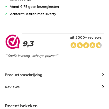
Vanaf € 75 geen bezorgkosten
Achteraf Betalen met Riverty
uit 3000+ reviews
9,3
““Snelle levering , scherpe prijzen"”
Productomschrijving
Reviews
Recent bekeken