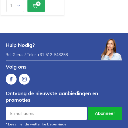
Hulp Nodig?
Bel Gerust! Telnr +31 512-543258
Volg ons
Ontvang de nieuwste aanbiedingen en
promoties
Abonneer
* Lees hier de wettelijke beperkingen