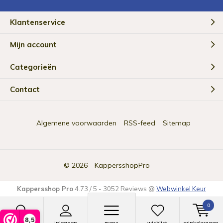
Klantenservice
Mijn account
Categorieën
Contact
Algemene voorwaarden
RSS-feed
Sitemap
© 2026 -
KappersshopPro
Kappersshop Pro
4.73
/
5
-
3052
Reviews @
Webwinkel Keur
0
8,5
zoeken
inloggen
menu
wishlist
winkelwagen